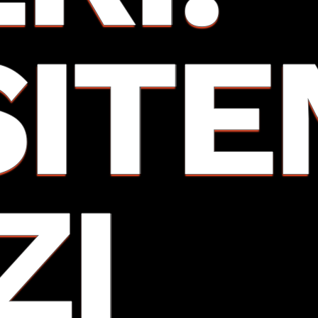
SITE
ZI