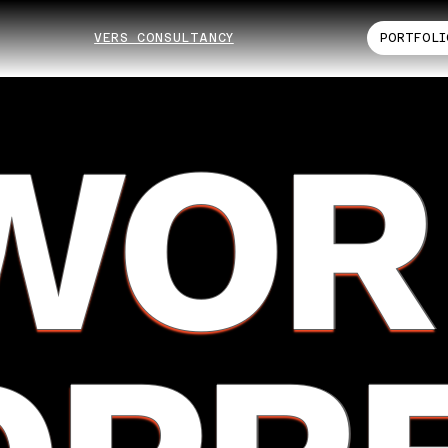
VERS CONSULTANCY
PORTFOLI
WOR