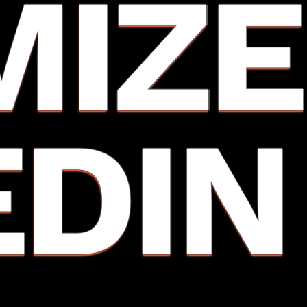
MIZE
EDIN