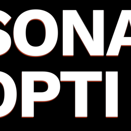
SON
OPTI