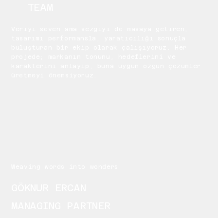
TEAM
Veriyi seven ama sezgiyi de masaya getiren,
tasarımı performansla, yaratıcılığı sonuçla
buluşturan bir ekip olarak çalışıyoruz. Her
projede; markanın tonunu, hedeflerini ve
karakterini anlayıp, buna uygun özgün çözümler
üretmeyi önemsiyoruz.
Weaving words into wonders
GÖKNUR ERCAN
MANAGING PARTNER