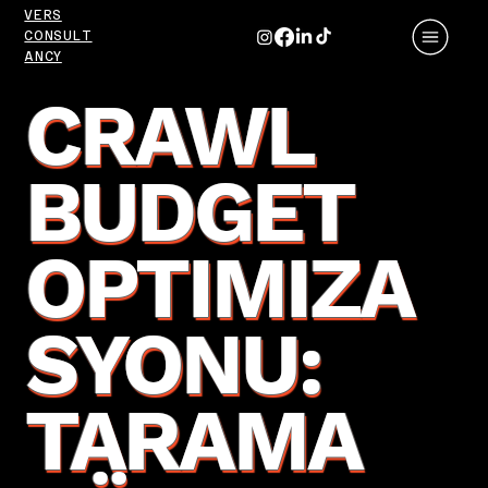
VERS
CONSULT
ANCY
CRAWL
BUDGET
OPTIMIZA
SYONU:
TARAMA