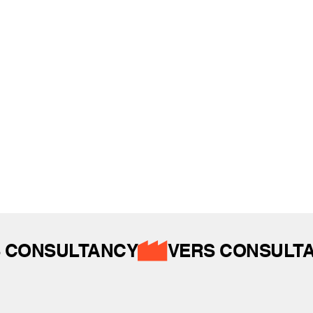
REFERANSLAR
İZ BIRAKTIKLARIMIZ
 CONSULTANCY