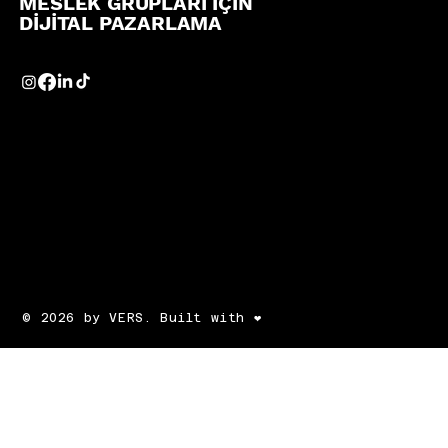
MESLEK GRUPLARI İÇİN
DİJİTAL PAZARLAMA
© 2026 by VERS. Built with ❤️