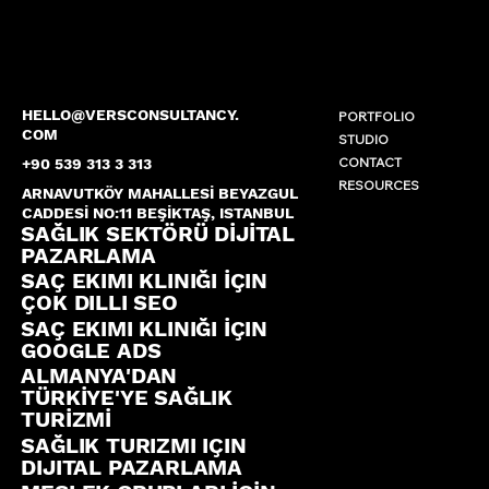
HELLO@VERSCONSULTANCY.
PORTFOLIO
COM
STUDIO
CONTACT
+90 539 313 3 313
RESOURCES
ARNAVUTKÖY MAHALLESİ BEYAZGUL
CADDESİ NO:11 BEŞİKTAŞ, ISTANBUL
SAĞLIK SEKTÖRÜ DİJİTAL
PAZARLAMA
SAÇ EKIMI KLINIĞI İÇIN
ÇOK DILLI SEO
SAÇ EKIMI KLINIĞI İÇIN
GOOGLE ADS
ALMANYA'DAN
TÜRKİYE'YE SAĞLIK
TURİZMİ
SAĞLIK TURIZMI IÇIN
DIJITAL PAZARLAMA