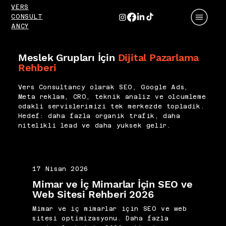
VERS
CONSULT
ANCY
Meslek Grupları İçin
Dijital Pazarlama
Rehberi
Vers Consultancy olarak SEO, Google Ads,
Meta reklam, CRO, teknik analiz ve olcumleme
odakli servislerimizi tek merkezde topladik.
Hedef: daha fazla organik trafik, daha
nitelikli lead ve daha yuksek gelir.
17 Nisan 2026
Mimar ve İç Mimarlar İçin SEO ve
Web Sitesi Rehberi 2026
Mimar ve iç mimarlar için SEO ve web
sitesi optimizasyonu. Daha fazla