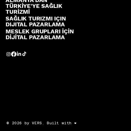
TÜRKİYE'YE SAĞLIK
TURİZMİ
SAĞLIK TURIZMI IÇIN
DIJITAL PAZARLAMA
MESLEK GRUPLARI İÇİN
DİJİTAL PAZARLAMA
© 2026 by VERS. Built with ❤️