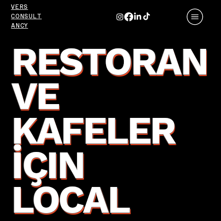
VERS
CONSULT
ANCY
RESTORAN
VE
KAFELER
İÇIN
LOCAL