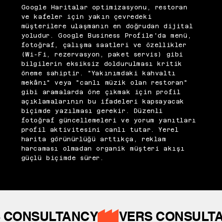
Google Haritalar optimizasyonu, restoran
ve kafeler için yakın çevredeki
müşterilere ulaşmanın en doğrudan dijital
yoludur. Google Business Profile'da menü,
fotoğraf, çalışma saatleri ve özellikler
(Wi-Fi, rezervasyon, paket servis) gibi
bilgilerin eksiksiz doldurulması kritik
öneme sahiptir. "Yakınımdaki kahvaltı
mekânı" veya "canlı müzik olan restoran"
gibi aramalarda öne çıkmak için profil
açıklamalarının bu ifadeleri kapsayacak
biçimde yazılması gerekir. Düzenli
fotoğraf güncellemeleri ve yorum yanıtları
profil aktivitesini canlı tutar. Yerel
harita görünürlüğü arttıkça, reklam
harcaması olmadan organik müşteri akışı
güçlü biçimde sürer.
 CONSULTANCY