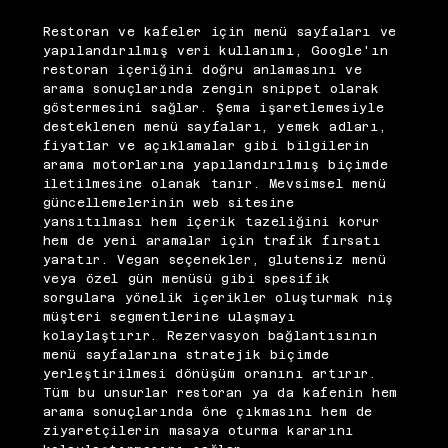
Restoran ve kafeler için menü sayfaları ve
yapılandırılmış veri kullanımı, Google'ın
restoran içeriğini doğru anlamasını ve
arama sonuçlarında zengin snippet olarak
göstermesini sağlar. Şema işaretlemesiyle
desteklenen menü sayfaları, yemek adları,
fiyatlar ve açıklamalar gibi bilgilerin
arama motorlarına yapılandırılmış biçimde
iletilmesine olanak tanır. Mevsimsel menü
güncellemelerinin web sitesine
yansıtılması hem içerik tazeliğini korur
hem de yeni aramalar için trafik fırsatı
yaratır. Vegan seçenekler, glutensiz menü
veya özel gün menüsü gibi spesifik
sorgulara yönelik içerikler oluşturmak niş
müşteri segmentlerine ulaşmayı
kolaylaştırır. Rezervasyon bağlantısının
menü sayfalarına stratejik biçimde
yerleştirilmesi dönüşüm oranını artırır.
Tüm bu unsurlar restoran ya da kafenin hem
arama sonuçlarında öne çıkmasını hem de
ziyaretçilerin masaya oturma kararını