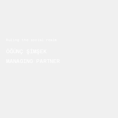
Ruling the social realm
ÖĞÜNÇ ŞİMŞEK
MANAGING PARTNER