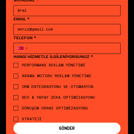
EMAIL
*
TELEFON
*
HANGİ HİZMETLE İLGİLENİYORSUNUZ
*
PERFORMANS REKLAM YÖNETİMİ
ARAMA MOTORU REKLAM YÖNETİMİ
CRM ENTEGRASYONU VE OTOMASYON
SEO & YAPAY ZEKA OPTİMİZASYONU
DÖNÜŞÜM ORANI OPTİMİZASYONU
STRATEJİ
GÖNDER