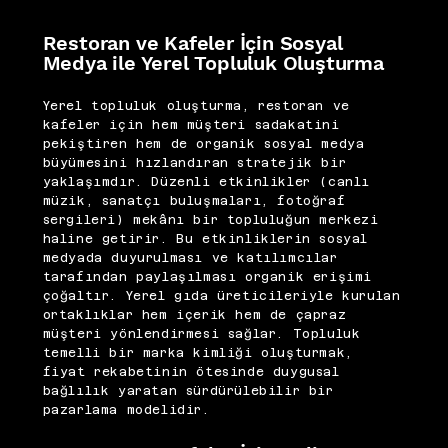
Restoran ve Kafeler İçin Sosyal
Medya ile Yerel Topluluk Oluşturma
Yerel topluluk oluşturma, restoran ve
kafeler için hem müşteri sadakatini
pekiştiren hem de organik sosyal medya
büyümesini hızlandıran stratejik bir
yaklaşımdır. Düzenli etkinlikler (canlı
müzik, sanatçı buluşmaları, fotoğraf
sergileri) mekânı bir topluluğun merkezi
haline getirir. Bu etkinliklerin sosyal
medyada duyurulması ve katılımcılar
tarafından paylaşılması organik erişimi
çoğaltır. Yerel gıda üreticileriyle kurulan
ortaklıklar hem içerik hem de çapraz
müşteri yönlendirmesi sağlar. Topluluk
temelli bir marka kimliği oluşturmak,
fiyat rekabetinin ötesinde duygusal
bağlılık yaratan sürdürülebilir bir
pazarlama modelidir.