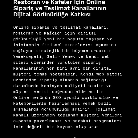
Restoran ve Kafeler İçin Online
Sipariş ve Teslimat Kanallarının
Dijital Görünürlüğe Katkısı
Online sipariş ve teslimat kanalları,
restoran ve kafeler için dijital
görünürlüğü yeni bir boyuta taşıyan ve
işletmenin fiziksel sınırlarını aşmasını
sağlayan stratejik bir büyüme aracıdır.
Yemeksepeti, Getir Yemek ve kendi web
sitesi üzerinden yürütülen sipariş
kanallarının her biri ayrı bir dijital
müşteri temas noktasıdır. Kendi web sitesi
üzerinden sipariş almanın sağlandığı
durumlarda komisyon maliyeti azalır ve
müşteri verisi doğrudan elde edilir.
Online menünün SEO uyumlu açıklamalar ve
kategorilerle hazırlanması yemek bazlı
aramalarda görünürlüğü artırır. Teslimat
kanalı üzerinden toplanan müşteri verileri
e-posta pazarlaması ve sadakat programları
için değerli bir kaynak oluşturur.