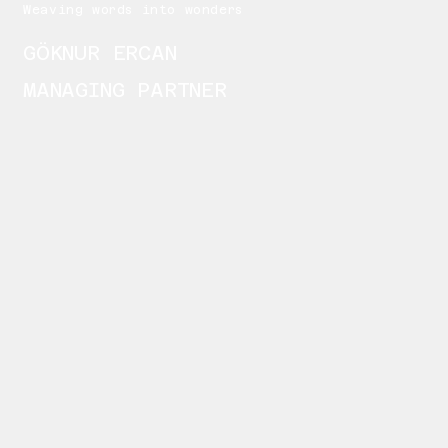
Weaving words into wonders
GÖKNUR ERCAN
MANAGING PARTNER