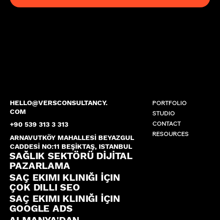
HELLO@VERSCONSULTANCY.
PORTFOLIO
COM
STUDIO
CONTACT
+90 539 313 3 313
RESOURCES
ARNAVUTKÖY MAHALLESİ BEYAZGUL
CADDESİ NO:11 BEŞİKTAŞ, ISTANBUL
SAĞLIK SEKTÖRÜ DİJİTAL
PAZARLAMA
SAÇ EKIMI KLINIĞI İÇIN
ÇOK DILLI SEO
SAÇ EKIMI KLINIĞI İÇIN
GOOGLE ADS
ALMANYA'DAN