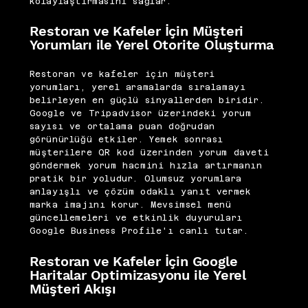
kolaylaştırmasını sağlar.
Restoran ve Kafeler İçin Müşteri
Yorumları ile Yerel Otorite Oluşturma
Restoran ve kafeler için müşteri
yorumları, yerel aramalarda sıralamayı
belirleyen en güçlü sinyallerden biridir.
Google ve Tripadvisor üzerindeki yorum
sayısı ve ortalama puan doğrudan
görünürlüğü etkiler. Yemek sonrası
müşterilere QR kod üzerinden yorum daveti
göndermek yorum hacmini hızla artırmanın
pratik bir yoludur. Olumsuz yorumlara
anlayışlı ve çözüm odaklı yanıt vermek
marka imajını korur. Mevsimsel menü
güncellemeleri ve etkinlik duyuruları
Google Business Profile'ı canlı tutar.
Restoran ve Kafeler İçin Google
Haritalar Optimizasyonu ile Yerel
Müşteri Akışı