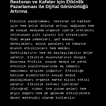
Restoran ve Kafeler İçin Etkinlik
Pazarlaması ile Dijital Görünürlüğü
Artırma
Etkinlik pazarlaması, restoran ve kafeler
için hem anlık doluluk artışı sağlayan hem
de sosyal medyada organik içerik üretimini
tetikleyen çift işlevli bir stratejidir.
Özel akşam yemekleri, şef masası
deneyimleri, müzik geceleri ve tematik
brunch etkinlikleri hem mekânı
farklılaştırır hem de paylaşılabilir anlar
yaratır. Etkinlik duyurularının Google
Business Profile, sosyal medya ve yerel
etkinlik platformlarında eş zamanlı
yapılması erişimi çoğaltır. Etkinliğe
katılan misafirlerin sosyal medya
paylaşımları organik marka elçisi etkisi
yaratır. Etkinlik sonrası içerikler
(fotoğraf, video, öne çıkan anlar) hem
arşiv değeri hem de gelecek etkinliklere
davet materyali olarak kullanılır.