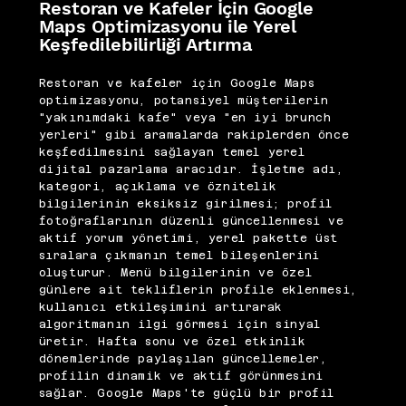
Restoran ve Kafeler İçin Google
Maps Optimizasyonu ile Yerel
Keşfedilebilirliği Artırma
Restoran ve kafeler için Google Maps
optimizasyonu, potansiyel müşterilerin
"yakınımdaki kafe" veya "en iyi brunch
yerleri" gibi aramalarda rakiplerden önce
keşfedilmesini sağlayan temel yerel
dijital pazarlama aracıdır. İşletme adı,
kategori, açıklama ve öznitelik
bilgilerinin eksiksiz girilmesi; profil
fotoğraflarının düzenli güncellenmesi ve
aktif yorum yönetimi, yerel pakette üst
sıralara çıkmanın temel bileşenlerini
oluşturur. Menü bilgilerinin ve özel
günlere ait tekliflerin profile eklenmesi,
kullanıcı etkileşimini artırarak
algoritmanın ilgi görmesi için sinyal
üretir. Hafta sonu ve özel etkinlik
dönemlerinde paylaşılan güncellemeler,
profilin dinamik ve aktif görünmesini
sağlar. Google Maps'te güçlü bir profil