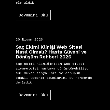
ele aldık.
Devamını Oku
20 Nisan 2026
Saç Ekimi Kliniği Web Sitesi
Nasıl Olmalı? Hasta Güveni ve
Dönüşüm Rehberi 2026
Saç ekimi kliniğinizin web sitesi
ziyaretçiyi hastaya dönüştürebiliyor
mu? Güven sinyalleri ve dönüşüm
odaklı tasarım ipuçlarını bu rehberde
derledik.
Devamını Oku