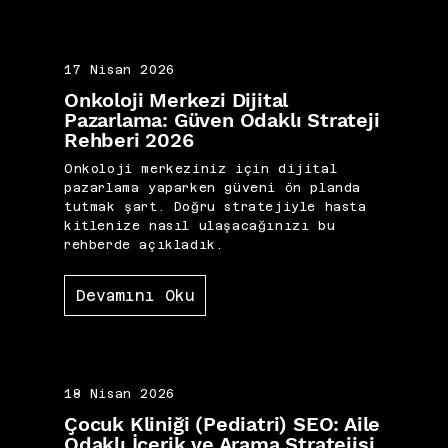
17 Nisan 2026
Onkoloji Merkezi Dijital
Pazarlama: Güven Odaklı Strateji
Rehberi 2026
Onkoloji merkeziniz için dijital
pazarlama yaparken güveni ön planda
tutmak şart. Doğru stratejiyle hasta
kitlenize nasıl ulaşacağınızı bu
rehberde açıkladık.
Devamını Oku
18 Nisan 2026
Çocuk Kliniği (Pediatri) SEO: Aile
Odaklı İçerik ve Arama Stratejisi