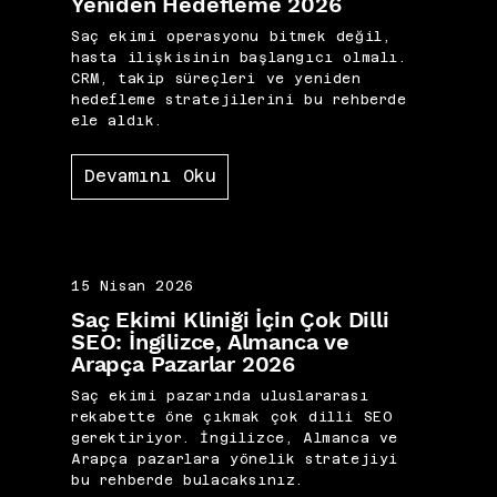
Yeniden Hedefleme 2026
Saç ekimi operasyonu bitmek değil,
hasta ilişkisinin başlangıcı olmalı.
CRM, takip süreçleri ve yeniden
hedefleme stratejilerini bu rehberde
ele aldık.
Devamını Oku
15 Nisan 2026
Saç Ekimi Kliniği İçin Çok Dilli
SEO: İngilizce, Almanca ve
Arapça Pazarlar 2026
Saç ekimi pazarında uluslararası
rekabette öne çıkmak çok dilli SEO
gerektiriyor. İngilizce, Almanca ve
Arapça pazarlara yönelik stratejiyi
bu rehberde bulacaksınız.