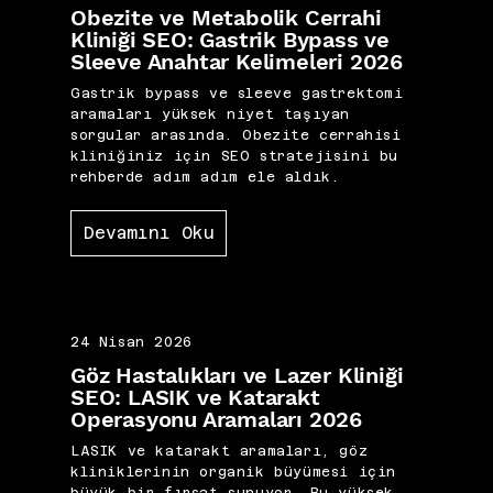
Obezite ve Metabolik Cerrahi
Kliniği SEO: Gastrik Bypass ve
Sleeve Anahtar Kelimeleri 2026
Gastrik bypass ve sleeve gastrektomi
aramaları yüksek niyet taşıyan
sorgular arasında. Obezite cerrahisi
kliniğiniz için SEO stratejisini bu
rehberde adım adım ele aldık.
Devamını Oku
24 Nisan 2026
Göz Hastalıkları ve Lazer Kliniği
SEO: LASIK ve Katarakt
Operasyonu Aramaları 2026
LASIK ve katarakt aramaları, göz
kliniklerinin organik büyümesi için
büyük bir fırsat sunuyor. Bu yüksek