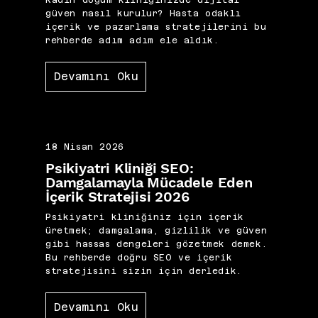
Kadın doğum kliniğinizde dijital
güven nasıl kurulur? Hasta odaklı
içerik ve pazarlama stratejilerini bu
rehberde adım adım ele aldık.
Devamını Oku
18 Nisan 2026
Psikiyatri Kliniği SEO:
Damgalamayla Mücadele Eden
İçerik Stratejisi 2026
Psikiyatri kliniğiniz için içerik
üretmek; damgalama, gizlilik ve güven
gibi hassas dengeleri gözetmek demek.
Bu rehberde doğru SEO ve içerik
stratejisini sizin için derledik.
Devamını Oku