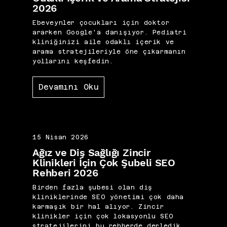
2026
Ebeveynler çocukları için doktor
ararken Google'a danışıyor. Pediatri
kliniğinizi aile odaklı içerik ve
arama stratejileriyle öne çıkarmanın
yollarını keşfedin.
Devamını Oku
15 Nisan 2026
Ağız ve Diş Sağlığı Zincir
Klinikleri İçin Çok Şubeli SEO
Rehberi 2026
Birden fazla şubesi olan diş
kliniklerinde SEO yönetimi çok daha
karmaşık bir hal alıyor. Zincir
klinikler için çok lokasyonlu SEO
stratejilerini bu rehberde derledik.