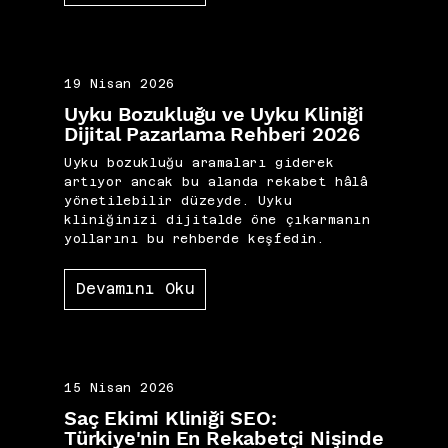
19 Nisan 2026
Uyku Bozukluğu ve Uyku Kliniği
Dijital Pazarlama Rehberi 2026
Uyku bozukluğu aramaları giderek
artıyor ancak bu alanda rekabet hâlâ
yönetilebilir düzeyde. Uyku
kliniğinizi dijitalde öne çıkarmanın
yollarını bu rehberde keşfedin.
Devamını Oku
15 Nisan 2026
Saç Ekimi Kliniği SEO:
Türkiye'nin En Rekabetçi Nişinde