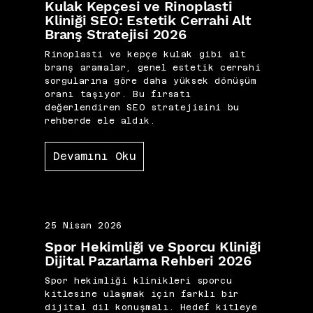
Kulak Kepçesi ve Rinoplasti
Kliniği SEO: Estetik Cerrahi Alt
Branş Stratejisi 2026
Rinoplasti ve kepçe kulak gibi alt
branş aramalar, genel estetik cerrahi
sorgularına göre daha yüksek dönüşüm
oranı taşıyor. Bu fırsatı
değerlendiren SEO stratejisini bu
rehberde ele aldık.
Devamını Oku
25 Nisan 2026
Spor Hekimliği ve Sporcu Kliniği
Dijital Pazarlama Rehberi 2026
Spor hekimliği klinikleri sporcu
kitlesine ulaşmak için farklı bir
dijital dil konuşmalı. Hedef kitleye