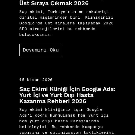
Üst Sıraya Çıkmak 2026
Saç ekimi, Türkiye'nin en rekabetçi
dijital nişlerinden biri. Kliniğinizi
Google'da üst sıralara taşıyacak 2026
SEO stratejilerini bu rehberde
bulacaksınız.
Devamını Oku
15 Nisan 2026
Saç Ekimi Kliniği İçin Google Ads:
Yurt İçi ve Yurt Dışı Hasta
Kazanma Rehberi 2026
Saç ekimi kliniğiniz için Google
Ads'i doğru kurgulamak hem yurt içi
hem yurt dışı hasta kazanımında
belirleyici. Bu rehberde kampanya
yapısını ve optimizasyon taktiklerini