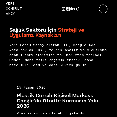
VERS
CONSULT
ANCY
Sağlık Sektörü İçin
Strateji ve
Uygulama Kaynakları
Vers Consultancy olarak SEO, Google Ads,
Meta reklam, CRO, teknik analiz ve olcumleme
odakli servislerimizi tek merkezde topladik.
Hedef: daha fazla organik trafik, daha
nitelikli lead ve daha yuksek gelir.
15 Nisan 2026
Plastik Cerrah Kişisel Markası:
Google'da Otorite Kurmanın Yolu
2026
Plastik cerrah olarak dijitalde