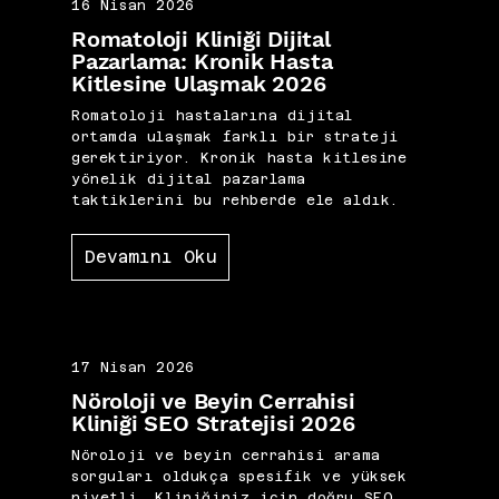
16 Nisan 2026
Romatoloji Kliniği Dijital
Pazarlama: Kronik Hasta
Kitlesine Ulaşmak 2026
Romatoloji hastalarına dijital
ortamda ulaşmak farklı bir strateji
gerektiriyor. Kronik hasta kitlesine
yönelik dijital pazarlama
taktiklerini bu rehberde ele aldık.
Devamını Oku
17 Nisan 2026
Nöroloji ve Beyin Cerrahisi
Kliniği SEO Stratejisi 2026
Nöroloji ve beyin cerrahisi arama
sorguları oldukça spesifik ve yüksek
niyetli. Kliniğiniz için doğru SEO