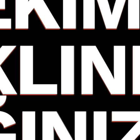
EKIM
KLIN
ĞINIZ