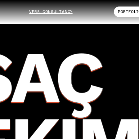
VERS CONSULTANCY
PORTFOLI
SAÇ