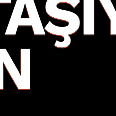
TAŞI
IN