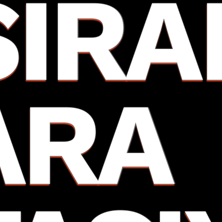
SIRA
ARA