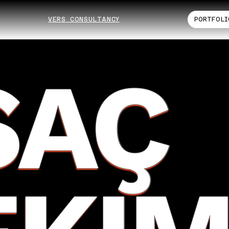
VERS CONSULTANCY
PORTFOLI
SAÇ