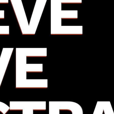
EVE
VE