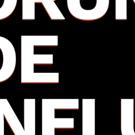
DE
INFL