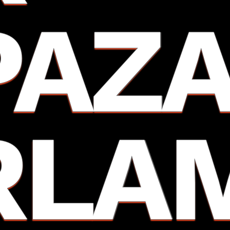
PAZ
RLA