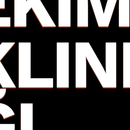
EKIM
KLIN
ĞI