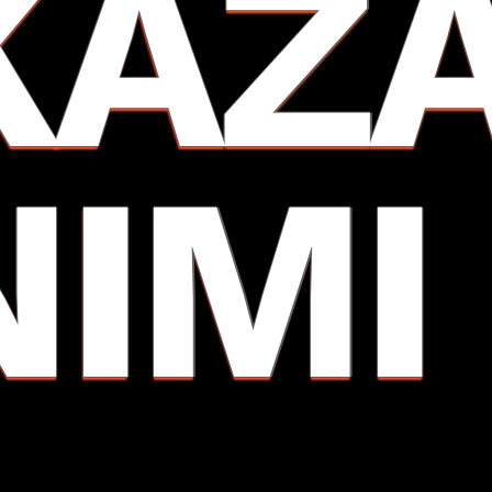
KAZ
NIMI