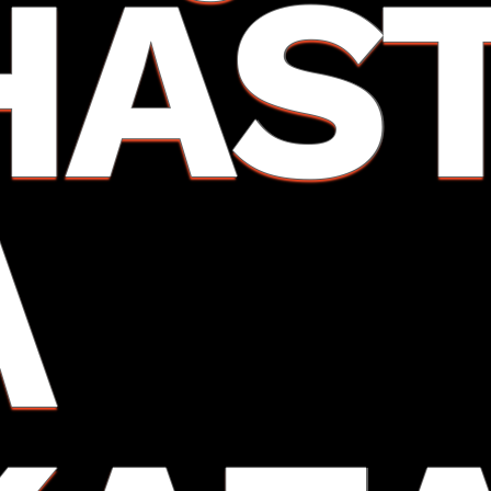
HAS
A