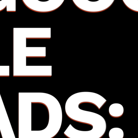
LE
ADS: