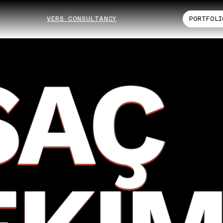
VERS CONSULTANCY
PORTFOLI
SAÇ