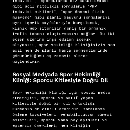
tedavisi", "sporcularda diz sakatlanması"
gibi acil nitelikli sorgularla "PRP
tedavisi etkileri", "spor öncesi fizik
muayene" gibi planlı başvuru sorgularını
ayrı içerik sayfalarıyla karşılamak,
klinik web sitenizin geniş bir organik
trafik tabanı oluşturmasını sağlar. Bu iki
eksen üzerine inşa edilen içerik
altyapısı, spor hekimliği kliniğinizin hem
acil hem de planlı hasta segmentlerinde
görünürlüğünü eş zamanlı olarak
güçlendirir.
Sosyal Medyada Spor Hekimliği
Kliniği: Sporcu Kitlesiyle Doğru Dil
Spor hekimliği kliniği için sosyal medya
stratejisi, sporcu ve aktif yaşam
kitlesiyle doğal bir dil ortaklığı
kurmanın en etkili aracıdır. Yaralanma
önleme tavsiyeleri, rehabilitasyon süreci
anlatıları, sporcu vaka paylaşımları ve
egzersiz önerileri; hem kliniğin