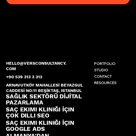
HELLO@VERSCONSULTANCY.
PORTFOLIO
COM
STUDIO
CONTACT
+90 539 313 3 313
RESOURCES
ARNAVUTKÖY MAHALLESİ BEYAZGUL
CADDESİ NO:11 BEŞİKTAŞ, ISTANBUL
SAĞLIK SEKTÖRÜ DİJİTAL
PAZARLAMA
SAÇ EKIMI KLINIĞI İÇIN
ÇOK DILLI SEO
SAÇ EKIMI KLINIĞI İÇIN
GOOGLE ADS
ALMANYA'DAN