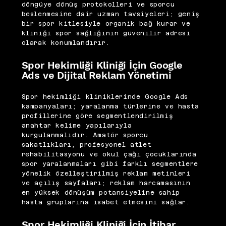
döngüye dönüş protokolleri ve sporcu
beslenmesine dair uzman tavsiyeleri; geniş
bir spor kitlesiyle organik bağ kurar ve
kliniği spor sağlığının güvenilir adresi
olarak konumlandırır.
Spor Hekimliği Kliniği İçin Google
Ads ve Dijital Reklam Yönetimi
Spor hekimliği kliniklerinde Google Ads
kampanyaları; yaralanma türlerine ve hasta
profillerine göre segmentlendirilmiş
anahtar kelime yapılarıyla
kurgulanmalıdır. Amatör sporcu
sakatlıkları, profesyonel atlet
rehabilitasyonu ve okul çağı çocuklarında
spor yaralanmaları gibi farklı segmentlere
yönelik özelleştirilmiş reklam metinleri
ve açılış sayfaları; reklam harcamasının
en yüksek dönüşüm potansiyeline sahip
hasta gruplarına isabet etmesini sağlar.
Spor Hekimliği Kliniği İçin İtibar