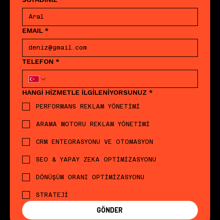
EMAIL
*
TELEFON
*
HANGİ HİZMETLE İLGİLENİYORSUNUZ
*
PERFORMANS REKLAM YÖNETİMİ
ARAMA MOTORU REKLAM YÖNETİMİ
CRM ENTEGRASYONU VE OTOMASYON
SEO & YAPAY ZEKA OPTİMİZASYONU
DÖNÜŞÜM ORANI OPTİMİZASYONU
STRATEJİ
GÖNDER