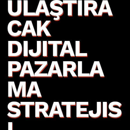
ULAŞTIRA
CAK
DIJITAL
PAZARLA
MA
STRATEJIS
I