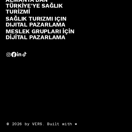
TÜRKİYE'YE SAĞLIK
TURİZMİ
SAĞLIK TURIZMI IÇIN
DIJITAL PAZARLAMA
MESLEK GRUPLARI İÇİN
DİJİTAL PAZARLAMA
© 2026 by VERS. Built with ❤️