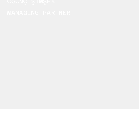
ÖĞÜNÇ ŞİMŞEK
MANAGING PARTNER
REFERANSLAR