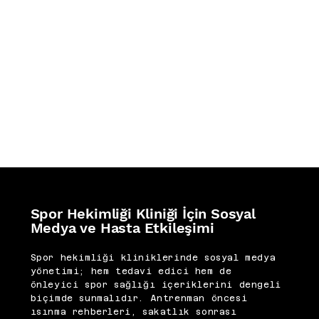
İZ BIRAKTIKLARIMIZ
Spor Hekimliği Kliniği İçin Sosyal
Medya ve Hasta Etkileşimi
Spor hekimliği kliniklerinde sosyal medya
yönetimi; hem tedavi edici hem de
önleyici spor sağlığı içeriklerini dengeli
biçimde sunmalıdır. Antrenman öncesi
ısınma rehberleri, sakatlık sonrası