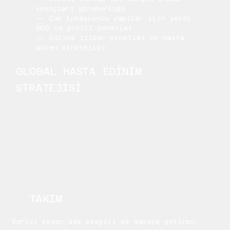
sonuçları görünürlüğü
— Çok lokasyonlu yapılar için yerel
SEO ve profil yönetimi
— Online itibar yönetimi ve hasta
güven stratejisi
GLOBAL HASTA EDİNİM
STRATEJİSİ
TAKIM
Veriyi seven ama sezgiyi de masaya getiren,