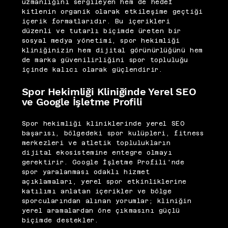
uzmanlığını sergileyen hem de hedef
kitlenin organik olarak etkileşime geçtiği
içerik formatlarıdır. Bu içerikleri
düzenli ve tutarlı biçimde üreten bir
sosyal medya yönetimi, spor hekimliği
kliniğinizin hem dijital görünürlüğünü hem
de marka güvenilirliğini spor topluluğu
içinde kalıcı olarak güçlendirir.
Spor Hekimliği Kliniğinde Yerel SEO
ve Google İşletme Profili
Spor hekimliği kliniklerinde yerel SEO
başarısı, bölgedeki spor kulüpleri, fitness
merkezleri ve atletik toplulukların
dijital ekosistemine entegre olmayı
gerektirir. Google İşletme Profili'nde
spor yaralanması odaklı hizmet
açıklamaları, yerel spor etkinliklerine
katılımı anlatan içerikler ve bölge
sporcularından alınan yorumlar; kliniğin
yerel aramalardan öne çıkmasını güçlü
biçimde destekler.