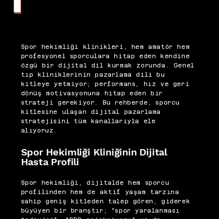
Spor hekimliği klinikleri, hem amatör hem
profesyonel sporculara hitap eden kendine
özgü bir dijital dil kurmak zorunda. Genel
tıp kliniklerinin pazarlama dili bu
kitleye yetmiyor; performans, hız ve geri
dönüş motivasyonuna hitap eden bir
strateji gerekiyor. Bu rehberde, sporcu
kitlesine ulaşan dijital pazarlama
stratejisini tüm kanallarıyla ele
alıyoruz.
Spor Hekimliği Kliniğinin Dijital
Hasta Profili
Spor hekimliği, dijitalde hem sporcu
profilinden hem de aktif yaşam tarzına
sahip geniş kitleden talep gören, giderek
büyüyen bir branştır; "spor yaralanması