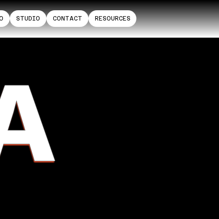
O
STUDIO
CONTACT
RESOURCES
A