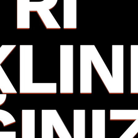
TRI
KLIN
ĞINIZ