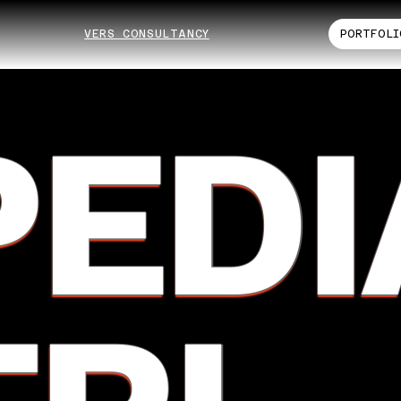
VERS CONSULTANCY
PORTFOLI
PEDI