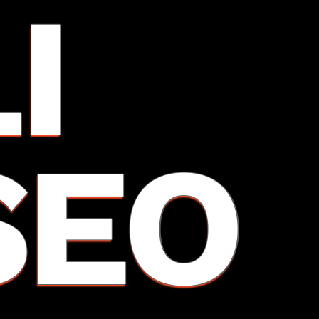
I
SEO