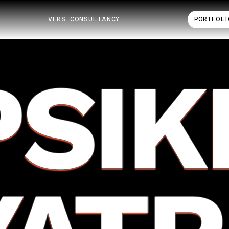
VERS CONSULTANCY
PORTFOLI
PSIK