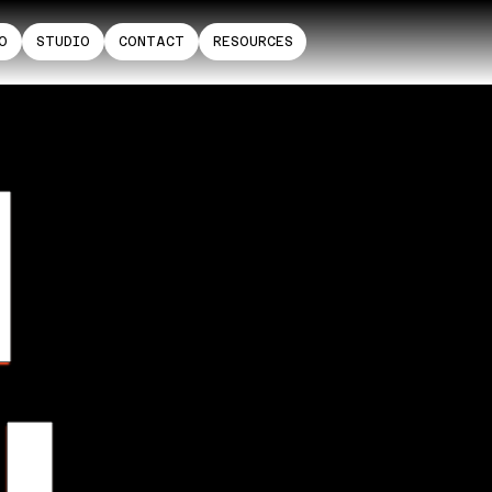
O
STUDIO
CONTACT
RESOURCES
I