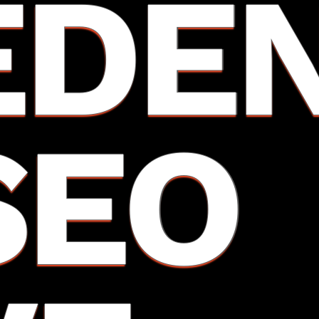
EDE
SEO