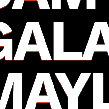
GAL
MAY