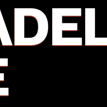
ADE
E