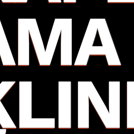
AMA
KLIN