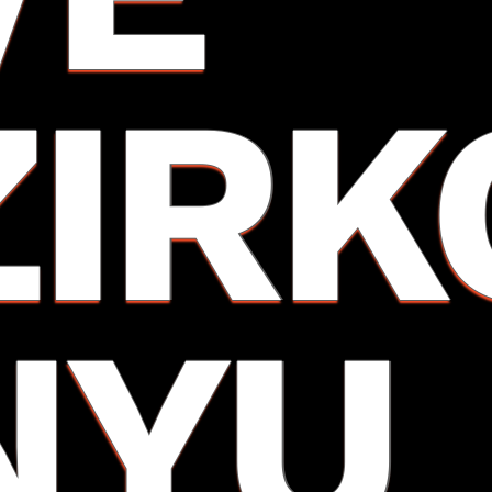
ZIRK
NYU