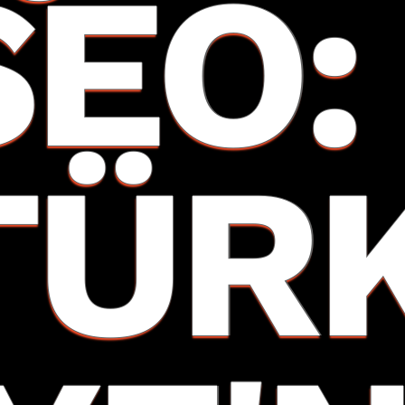
SEO:
TÜR