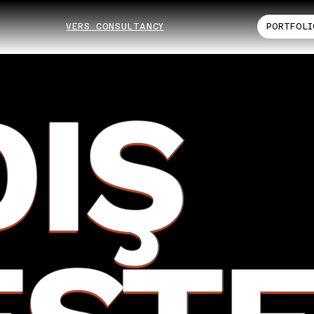
VERS CONSULTANCY
PORTFOLI
DIŞ