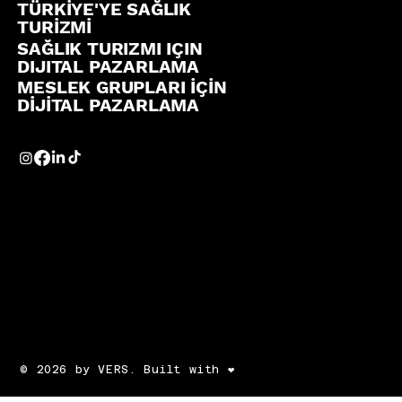
TÜRKİYE'YE SAĞLIK
TURİZMİ
SAĞLIK TURIZMI IÇIN
DIJITAL PAZARLAMA
MESLEK GRUPLARI İÇİN
DİJİTAL PAZARLAMA
© 2026 by VERS. Built with ❤️