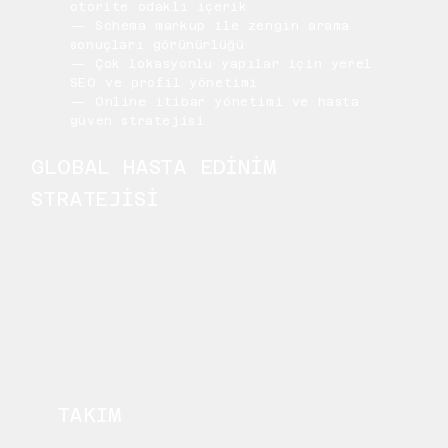
otorite odaklı içerik
— Schema markup ile zengin arama
sonuçları görünürlüğü
— Çok lokasyonlu yapılar için yerel
SEO ve profil yönetimi
— Online itibar yönetimi ve hasta
güven stratejisi
GLOBAL HASTA EDİNİM
STRATEJİSİ
TAKIM