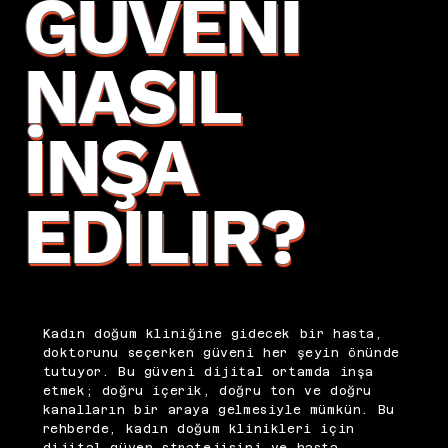
GÜVENI
NASIL
İNŞA
EDILIR?
Kadın doğum kliniğine gidecek bir hasta,
doktorunu seçerken güveni her şeyin önünde
tutuyor. Bu güveni dijital ortamda inşa
etmek; doğru içerik, doğru ton ve doğru
kanalların bir araya gelmesiyle mümkün. Bu
rehberde, kadın doğum klinikleri için