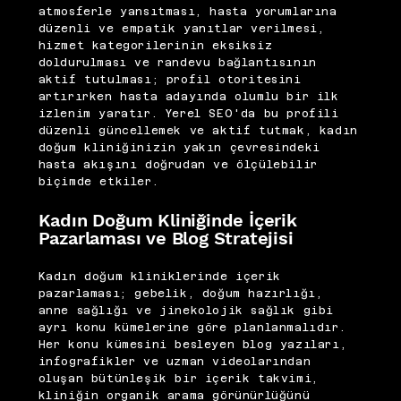
atmosferle yansıtması, hasta yorumlarına
düzenli ve empatik yanıtlar verilmesi,
hizmet kategorilerinin eksiksiz
doldurulması ve randevu bağlantısının
aktif tutulması; profil otoritesini
artırırken hasta adayında olumlu bir ilk
izlenim yaratır. Yerel SEO'da bu profili
düzenli güncellemek ve aktif tutmak, kadın
doğum kliniğinizin yakın çevresindeki
hasta akışını doğrudan ve ölçülebilir
biçimde etkiler.
Kadın Doğum Kliniğinde İçerik
Pazarlaması ve Blog Stratejisi
Kadın doğum kliniklerinde içerik
pazarlaması; gebelik, doğum hazırlığı,
anne sağlığı ve jinekolojik sağlık gibi
ayrı konu kümelerine göre planlanmalıdır.
Her konu kümesini besleyen blog yazıları,
infografikler ve uzman videolarından
oluşan bütünleşik bir içerik takvimi,
kliniğin organik arama görünürlüğünü