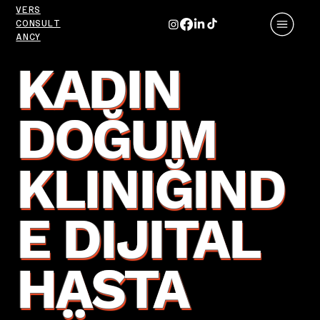
VERS
CONSULT
ANCY
KADIN
DOĞUM
KLINIĞIND
E DIJITAL
HASTA