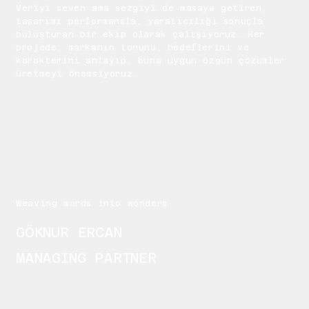
Veriyi seven ama sezgiyi de masaya getiren,
tasarımı performansla, yaratıcılığı sonuçla
buluşturan bir ekip olarak çalışıyoruz. Her
projede; markanın tonunu, hedeflerini ve
karakterini anlayıp, buna uygun özgün çözümler
üretmeyi önemsiyoruz.
Weaving words into wonders
GÖKNUR ERCAN
MANAGING PARTNER