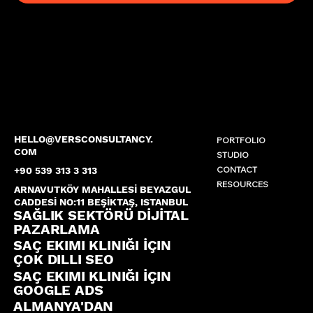
HELLO@VERSCONSULTANCY.
PORTFOLIO
COM
STUDIO
CONTACT
+90 539 313 3 313
RESOURCES
ARNAVUTKÖY MAHALLESİ BEYAZGUL
CADDESİ NO:11 BEŞİKTAŞ, ISTANBUL
SAĞLIK SEKTÖRÜ DİJİTAL
PAZARLAMA
SAÇ EKIMI KLINIĞI İÇIN
ÇOK DILLI SEO
SAÇ EKIMI KLINIĞI İÇIN
GOOGLE ADS
ALMANYA'DAN