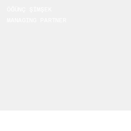
ÖĞÜNÇ ŞİMŞEK
MANAGING PARTNER
REFERANSLAR