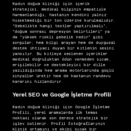
Kadın doğum kliniği için içerik
stratejisi, medikal bilginin empatiyle
harmanlandığı, hastanın kendini yalnız
hissetmediği bir ton üzerine kurulmalıdır.
"Gebelikte hangi testler yaptırılmalı",
"doğum sonrası depresyon belirtileri" ya
da "yüksek riskli gebelik nedir" gibi
sorgular; hem bilgi arayan hem de duygusal
destek ihtiyacı duyan bir kitlenin sesini
yansıtır. Bu kitleye seslenen içerikler
medikal doğruluktan ödün vermeden sıcak,
erişilebilir ve destekleyici bir dille
yazıldığında hem arama motorlarında güçlü
sinyaller üretir hem de hastanın randevu
kararını hızlandırır.
Yerel SEO ve Google İşletme Profili
Kadın doğum kliniği için Google İşletme
Profili, yerel aramalarda ilk temas
noktası olarak son derece stratejik bir
işlev üstlenir. Profil fotoğraflarının
klinik ortamını ve ekibi sıcak bir