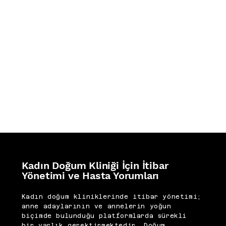
İZ BIRAKTIKLARIMIZ
Kadın Doğum Kliniği İçin İtibar
Yönetimi ve Hasta Yorumları
Kadın doğum kliniklerinde itibar yönetimi;
anne adaylarının ve annelerin yoğun
biçimde bulunduğu platformlarda sürekli
bir varlık gerektirmektedir. Doğum