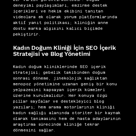
deneyimi paylaşımları, emzirme destek
içerikleri ve hekim ekibini tanıtan
videolara ek olarak yorum platformlarında
aktif yanıt politikası; kliniğin anne
dostu marka algısını kalıcı biçimde
pekiştirir.
Kadın Doğum Kliniği İçin SEO İçerik
Stratejisi ve Blog Yönetimi
Kadın doğum kliniklerinde SEO içerik
stratejisi; gebelik takibinden doğum
sonrası döneme, jinekolojik sağlıktan
menopoz yönetimine uzanan geniş bir konu
yelpazesini kapsayan içerik kümeleri
üzerine kurulmalıdır. Her konuya özgü
pillar sayfalar ve destekleyici blog
yazıları; hem arama motorlarının kliniği
kadın sağlığı alanında otoriter bir kaynak
olarak tanımasını hem de hasta adaylarının
araştırma sürecinde kliniğe tekrar
dönmesini sağlar.