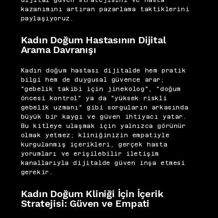
dijital güven stratejisini ve hasta
kazanımını artıran pazarlama taktiklerini
paylaşıyoruz.
Kadın Doğum Hastasının Dijital
Arama Davranışı
Kadın doğum hastası dijitalde hem pratik
bilgi hem de duygusal güvence arar;
"gebelik takibi için jinekolog", "doğum
öncesi kontrol" ya da "yüksek riskli
gebelik uzmanı" gibi sorguların arkasında
büyük bir kaygı ve güven ihtiyacı yatar.
Bu kitleye ulaşmak için yalnızca görünür
olmak yetmez; kliniğinizin empatiyle
kurgulanmış içerikleri, gerçek hasta
yorumları ve erişilebilir iletişim
kanallarıyla dijitalde güven inşa etmesi
gerekir.
Kadın Doğum Kliniği İçin İçerik
Stratejisi: Güven ve Empati