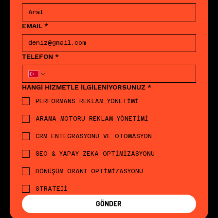
EMAIL
*
TELEFON
*
HANGİ HİZMETLE İLGİLENİYORSUNUZ
*
PERFORMANS REKLAM YÖNETİMİ
ARAMA MOTORU REKLAM YÖNETİMİ
CRM ENTEGRASYONU VE OTOMASYON
SEO & YAPAY ZEKA OPTİMİZASYONU
DÖNÜŞÜM ORANI OPTİMİZASYONU
STRATEJİ
GÖNDER