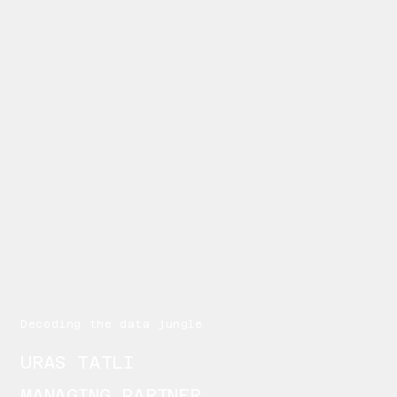
Decoding the data jungle
URAS TATLI
MANAGING PARTNER