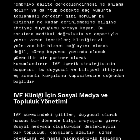
"embriyo kalite derecelendirmesi ne anlama
gelir" ya da "tüp bebekte kaç yumurta
toplanması gerekir" gibi sorular bu
kitlenin ne kadar derinlemesine bilgiye
ihtiyaç duyduğunu ortaya koyar. Bu
sorulara medikal doğrulukla ve empatiyle
yanıt veren içerikler; kliniğinizi
yalnızca bir hizmet sağlayıcı olarak
değil, süreç boyunca yanında olacak
güvenilir bir partner olarak
konumlandırır. IVF içerik stratejisinin
başarısı, bu duygusal ve bilişsel ihtiyacı
eş zamanlı karşılama kapasitesine doğrudan
bağlıdır.
IVF Kliniği İçin Sosyal Medya ve
Topluluk Yönetimi
IVF sürecindeki çiftler, duygusal olarak
hassas bir dönemde bilgi arayışına girer.
Sosyal medyada oluşturulan destekleyici
bir topluluk, kaygıları azaltır; uzman
cevapları ve hasta hikayeleriyle beslenen