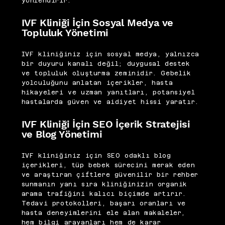
yönlendirir.
IVF Kliniği İçin Sosyal Medya ve
Topluluk Yönetimi
IVF kliniğiniz için sosyal medya, yalnızca
bir duyuru kanalı değil; duygusal destek
ve topluluk oluşturma zeminidir. Gebelik
yolculuğunu anlatan içerikler, hasta
hikayeleri ve uzman yanıtları, potansiyel
hastalarda güven ve aidiyet hissi yaratır.
IVF Kliniği İçin SEO İçerik Stratejisi
ve Blog Yönetimi
IVF kliniğiniz için SEO odaklı blog
içerikleri, tüp bebek sürecini merak eden
ve araştıran çiftlere güvenilir bir rehber
sunmanın yanı sıra kliniğinizin organik
arama trafiğini kalıcı biçimde artırır.
Tedavi protokolleri, başarı oranları ve
hasta deneyimlerini ele alan makaleler,
hem bilgi arayanları hem de karar