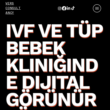
VERS
CONSULT
ANCY
IVF VE TÜP
BEBEK
KLINIĞIND
E DIJITAL
GÖRÜNÜR