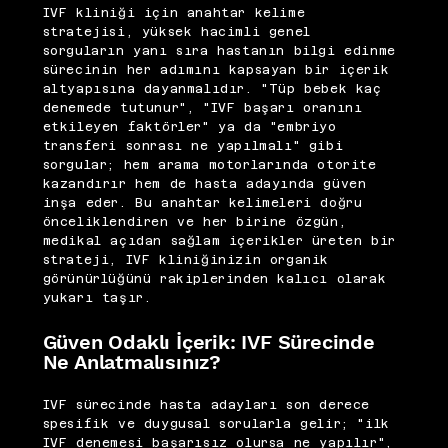
IVF kliniği için anahtar kelime
stratejisi, yüksek hacimli genel
sorguların yanı sıra hastanın bilgi edinme
sürecinin her adımını kapsayan bir içerik
altyapısına dayanmalıdır. "Tüp bebek kaç
denemede tutunur", "IVF başarı oranını
etkileyen faktörler" ya da "embriyo
transferi sonrası ne yapılmalı" gibi
sorgular; hem arama motorlarında otorite
kazandırır hem de hasta adayında güven
inşa eder. Bu anahtar kelimeleri doğru
önceliklendiren ve her birine özgün,
medikal açıdan sağlam içerikler üreten bir
strateji, IVF kliniğinizin organik
görünürlüğünü rakiplerinden kalıcı olarak
yukarı taşır.
Güven Odaklı İçerik: IVF Sürecinde
Ne Anlatmalısınız?
IVF sürecinde hasta adayları son derece
spesifik ve duygusal sorularla gelir; "ilk
IVF denemesi başarısız olursa ne yapılır",