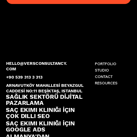
HELLO@VERSCONSULTANCY.
PORTFOLIO
COM
STUDIO
CONTACT
+90 539 313 3 313
RESOURCES
ARNAVUTKÖY MAHALLESİ BEYAZGUL
CADDESİ NO:11 BEŞİKTAŞ, ISTANBUL
SAĞLIK SEKTÖRÜ DİJİTAL
PAZARLAMA
SAÇ EKIMI KLINIĞI İÇIN
ÇOK DILLI SEO
SAÇ EKIMI KLINIĞI İÇIN
GOOGLE ADS
ALMANYA'DAN