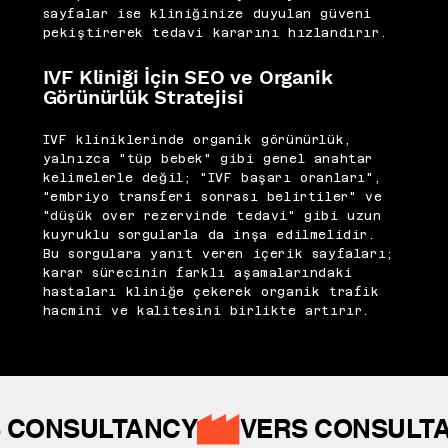
sayfalar ise kliniğinize duyulan güveni
pekiştirerek tedavi kararını hızlandırır.
IVF Kliniği İçin SEO ve Organik
Görünürlük Stratejisi
IVF kliniklerinde organik görünürlük,
yalnızca "tüp bebek" gibi genel anahtar
kelimelerle değil; "IVF başarı oranları",
"embriyo transferi sonrası belirtiler" ve
"düşük over rezervinde tedavi" gibi uzun
kuyruklu sorgularla da inşa edilmelidir.
Bu sorgulara yanıt veren içerik sayfaları;
karar sürecinin farklı aşamalarındaki
hastaları kliniğe çekerek organik trafik
hacmini ve kalitesini birlikte artırır.
 CONSULTANCY