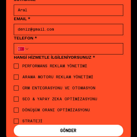
EMAIL
*
TELEFON
*
HANGİ HİZMETLE İLGİLENİYORSUNUZ
*
PERFORMANS REKLAM YÖNETİMİ
ARAMA MOTORU REKLAM YÖNETİMİ
CRM ENTEGRASYONU VE OTOMASYON
SEO & YAPAY ZEKA OPTİMİZASYONU
DÖNÜŞÜM ORANI OPTİMİZASYONU
STRATEJİ
GÖNDER