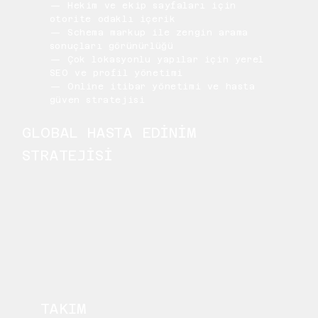
— Hekim ve ekip sayfaları için
otorite odaklı içerik
— Schema markup ile zengin arama
sonuçları görünürlüğü
— Çok lokasyonlu yapılar için yerel
SEO ve profil yönetimi
— Online itibar yönetimi ve hasta
güven stratejisi
GLOBAL HASTA EDİNİM
STRATEJİSİ
TAKIM