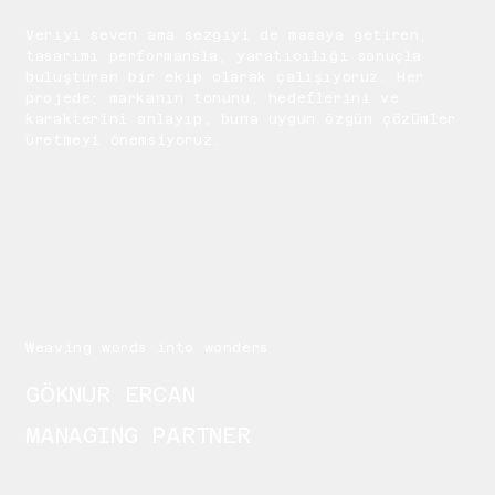
Veriyi seven ama sezgiyi de masaya getiren,
tasarımı performansla, yaratıcılığı sonuçla
buluşturan bir ekip olarak çalışıyoruz. Her
projede; markanın tonunu, hedeflerini ve
karakterini anlayıp, buna uygun özgün çözümler
üretmeyi önemsiyoruz.
Weaving words into wonders
GÖKNUR ERCAN
MANAGING PARTNER