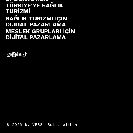
TÜRKİYE'YE SAĞLIK
TURİZMİ
SAĞLIK TURIZMI IÇIN
DIJITAL PAZARLAMA
MESLEK GRUPLARI İÇİN
DİJİTAL PAZARLAMA
© 2026 by VERS. Built with ❤️