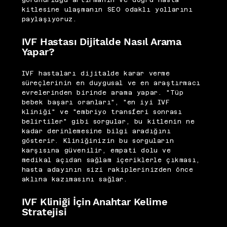
görünürlüğü artırmanın ve doğru hasta
kitlesine ulaşmanın SEO odaklı yollarını
paylaşıyoruz.
IVF Hastası Dijitalde Nasıl Arama
Yapar?
IVF hastaları dijitalde karar verme
süreçlerinin en duygusal ve en araştırmacı
evrelerinden birinde arama yapar. "Tüp
bebek başarı oranları", "en iyi IVF
kliniği" ve "embriyo transferi sonrası
belirtiler" gibi sorgular, bu kitlenin ne
kadar derinlemesine bilgi aradığını
gösterir. Kliniğinizin bu sorguların
karşısına güvenilir, empati dolu ve
medikal açıdan sağlam içeriklerle çıkması,
hasta adayının sizi rakiplerinizden önce
aklına kazımasını sağlar.
IVF Kliniği İçin Anahtar Kelime
Stratejisi