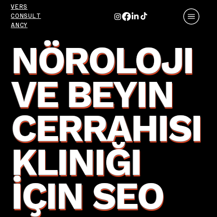
VERS
CONSULT
ANCY
NÖROLOJI
VE BEYIN
CERRAHISI
KLINIĞI
İÇIN SEO