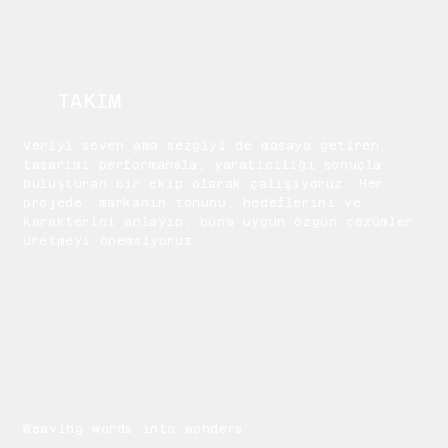
TAKIM
Veriyi seven ama sezgiyi de masaya getiren,
tasarımı performansla, yaratıcılığı sonuçla
buluşturan bir ekip olarak çalışıyoruz. Her
projede; markanın tonunu, hedeflerini ve
karakterini anlayıp, buna uygun özgün çözümler
üretmeyi önemsiyoruz.
Weaving words into wonders