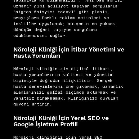
yapısıyla kurgulanmalıdır. "Ani baş ağrısı
uzmanı" gibi aciliyet taşıyan sorgularla
"migren önleyici tedavi" gibi planlı
arayışlara farklı reklam metinleri ve
teklifler uygulamak; bütçenin en yüksek
dönüşüm değeri taşıyan sorgulara
odaklanmasını sağlar.
Nöroloji Kliniği İçin İtibar Yönetimi ve
Hasta Yorumları
Nöroloji kliniğinizin dijital itibarı,
hasta yorumlarının kalitesi ve yönetim
biçimiyle doğrudan ilişkilidir. Gerçek
hasta deneyimlerini öne çıkarmak, uzmanlık
alanlarınızı şeffaf biçimde aktarmak ve
yanıtsız bırakmamak, kliniğinize duyulan
güveni artırır.
Nöroloji Kliniği İçin Yerel SEO ve
Google İşletme Profili
Nöroloji kliniğiniz için yerel SEO