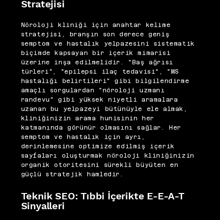
Stratejisi
Nöroloji kliniği için anahtar kelime
stratejisi, branşın son derece geniş
semptom ve hastalık yelpazesini sistematik
biçimde kapsayan bir içerik mimarisi
üzerine inşa edilmelidir. "Baş ağrısı
türleri", "epilepsi ilaç tedavisi", "MS
hastalığı belirtileri" gibi bilgilendirme
amaçlı sorgulardan "nöroloji uzmanı
randevu" gibi yüksek niyetli aramalara
uzanan bu yelpazeyi bütünüyle ele almak,
kliniğinizin arama hunisinin her
katmanında görünür olmasını sağlar. Her
semptom ve hastalık için ayrı,
derinlemesine optimize edilmiş içerik
sayfaları oluşturmak nöroloji kliniğinizin
organik otoritesini sürekli büyüten en
güçlü stratejik hamledir.
Teknik SEO: Tıbbi İçerikte E-E-A-T
Sinyalleri