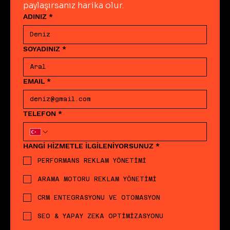
paylaşırsanız harika olur.
ADINIZ
*
SOYADINIZ
*
EMAIL
*
TELEFON
*
HANGİ HİZMETLE İLGİLENİYORSUNUZ
*
PERFORMANS REKLAM YÖNETİMİ
ARAMA MOTORU REKLAM YÖNETİMİ
CRM ENTEGRASYONU VE OTOMASYON
SEO & YAPAY ZEKA OPTİMİZASYONU