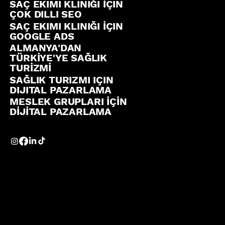
SAÇ EKIMI KLINIĞI İÇIN
ÇOK DILLI SEO
SAÇ EKIMI KLINIĞI İÇIN
GOOGLE ADS
ALMANYA'DAN
TÜRKİYE'YE SAĞLIK
TURİZMİ
SAĞLIK TURIZMI IÇIN
DIJITAL PAZARLAMA
MESLEK GRUPLARI İÇİN
DİJİTAL PAZARLAMA