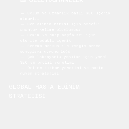
— Bölüm ve uzmanlık bazlı SEO içerik
mimarisi
— Her klinik birimi için hedefli
anahtar kelime planlaması
— Hekim ve ekip sayfaları için
otorite odaklı içerik
— Schema markup ile zengin arama
sonuçları görünürlüğü
— Çok lokasyonlu yapılar için yerel
SEO ve profil yönetimi
— Online itibar yönetimi ve hasta
güven stratejisi
GLOBAL HASTA EDİNİM
STRATEJİSİ