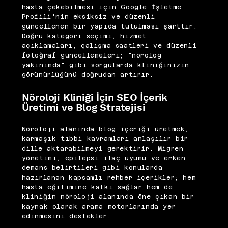
hasta çekebilmesi için Google İşletme
Profili'nin eksiksiz ve düzenli
güncellenen bir yapıda tutulması şarttır.
Doğru kategori seçimi, hizmet
açıklamaları, çalışma saatleri ve düzenli
fotoğraf güncellemeleri; "nörolog
yakınımda" gibi sorgularda kliniğinizin
görünürlüğünü doğrudan artırır.
Nöroloji Kliniği İçin SEO İçerik
Üretimi ve Blog Stratejisi
Nöroloji alanında blog içeriği üretmek,
karmaşık tıbbi kavramları anlaşılır bir
dille aktarabilmeyi gerektirir. Migren
yönetimi, epilepsi ilaç uyumu ve erken
demans belirtileri gibi konularda
hazırlanan kapsamlı rehber içerikler; hem
hasta eğitimine katkı sağlar hem de
kliniğin nöroloji alanında öne çıkan bir
kaynak olarak arama motorlarında yer
edinmesini destekler.