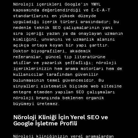
Nöroloji içerikleri Google'ın YMYL
kapsamında değerlendirdiği ve E-E-A-T
standartlarını en yüksek düzeyde
uyguladığı içerik türleri arasındadır; bu
nedenle teknik SEO çalışmalarının yanı
sıra içeriği yazan ya da onaylayan uzmanın
kimliğini, unvanını ve uzmanlık alanını
açıkça ortaya koyan bir yapı şarttır.
Doktor biyografileri, akademik
referanslar, güncel tıp literatürüne
atıflar ve yazarlık şeffaflığı; nöroloji
içeriklerinizin hem arama motorları hem de
kullanıcılar tarafından güvenilir
bulunmasının temel güvencesidir. Bu
sinyalleri sistematik biçimde web sitesine
entegre etmeden yapılan SEO çalışmaları
nöroloji branşında beklenen organik
büyümeyi üretemez.
Nöroloji Kliniği İçin Yerel SEO ve
Google İşletme Profili
Nöroloji kliniğinizin yerel aramalardan