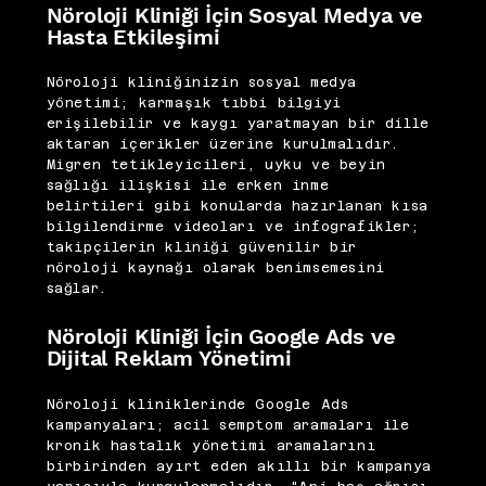
Nöroloji Kliniği İçin Sosyal Medya ve
Hasta Etkileşimi
Nöroloji kliniğinizin sosyal medya
yönetimi; karmaşık tıbbi bilgiyi
erişilebilir ve kaygı yaratmayan bir dille
aktaran içerikler üzerine kurulmalıdır.
Migren tetikleyicileri, uyku ve beyin
sağlığı ilişkisi ile erken inme
belirtileri gibi konularda hazırlanan kısa
bilgilendirme videoları ve infografikler;
takipçilerin kliniği güvenilir bir
nöroloji kaynağı olarak benimsemesini
sağlar.
Nöroloji Kliniği İçin Google Ads ve
Dijital Reklam Yönetimi
Nöroloji kliniklerinde Google Ads
kampanyaları; acil semptom aramaları ile
kronik hastalık yönetimi aramalarını
birbirinden ayırt eden akıllı bir kampanya