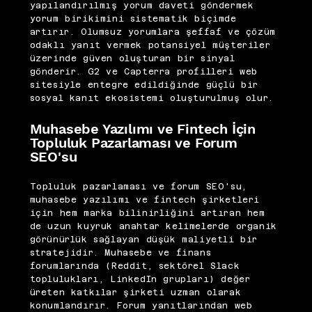
yapılandırılmış yorum daveti göndermek
yorum birikimini sistematik biçimde
artırır. Olumsuz yorumlara şeffaf ve çözüm
odaklı yanıt vermek potansiyel müşteriler
üzerinde güven oluşturan bir sinyal
gönderir. G2 ve Capterra profilleri web
sitesiyle entegre edildiğinde güçlü bir
sosyal kanıt ekosistemi oluşturulmuş olur.
Muhasebe Yazılımı ve Fintech İçin
Topluluk Pazarlaması ve Forum
SEO'su
Topluluk pazarlaması ve forum SEO'su,
muhasebe yazılımı ve fintech şirketleri
için hem marka bilinirliğini artıran hem
de uzun kuyruk anahtar kelimelerde organik
görünürlük sağlayan düşük maliyetli bir
stratejidir. Muhasebe ve finans
forumlarında (Reddit, sektörel Slack
toplulukları, LinkedIn grupları) değer
üreten katkılar şirketi uzman olarak
konumlandırır. Forum yanıtlarından web