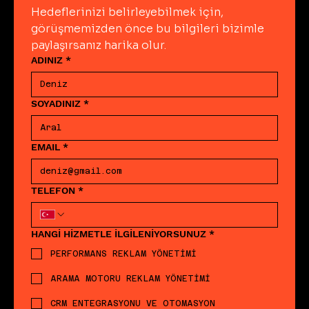
Hedeflerinizi belirleyebilmek için, 
görüşmemizden önce bu bilgileri bizimle 
paylaşırsanız harika olur.
ADINIZ
*
SOYADINIZ
*
EMAIL
*
TELEFON
*
HANGİ HİZMETLE İLGİLENİYORSUNUZ
*
PERFORMANS REKLAM YÖNETİMİ
ARAMA MOTORU REKLAM YÖNETİMİ
CRM ENTEGRASYONU VE OTOMASYON