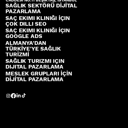
CADDESİ NO:11 BEŞİKTAŞ, ISTANBUL
SAĞLIK SEKTÖRÜ DİJİTAL
PAZARLAMA
SAÇ EKIMI KLINIĞI İÇIN
ÇOK DILLI SEO
SAÇ EKIMI KLINIĞI İÇIN
GOOGLE ADS
ALMANYA'DAN
TÜRKİYE'YE SAĞLIK
TURİZMİ
SAĞLIK TURIZMI IÇIN
DIJITAL PAZARLAMA
MESLEK GRUPLARI İÇİN
DİJİTAL PAZARLAMA