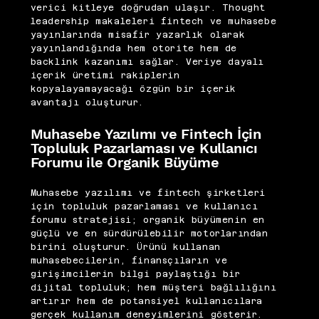
verici kitleye doğrudan ulaşır. Thought
leadership makaleleri fintech ve muhasebe
yayınlarında misafir yazarlık olarak
yayınlandığında hem otorite hem de
backlink kazanımı sağlar. Veriye dayalı
içerik üretimi rakiplerin
kopyalayamayacağı özgün bir içerik
avantajı oluşturur.
Muhasebe Yazılımı ve Fintech İçin
Topluluk Pazarlaması ve Kullanıcı
Forumu ile Organik Büyüme
Muhasebe yazılımı ve fintech şirketleri
için topluluk pazarlaması ve kullanıcı
forumu stratejisi; organik büyümenin en
güçlü ve en sürdürülebilir motorlarından
birini oluşturur. Ürünü kullanan
muhasebecilerin, finansçıların ve
girişimcilerin bilgi paylaştığı bir
dijital topluluk; hem müşteri bağlılığını
artırır hem de potansiyel kullanıcılara
gerçek kullanım deneyimlerini gösterir.