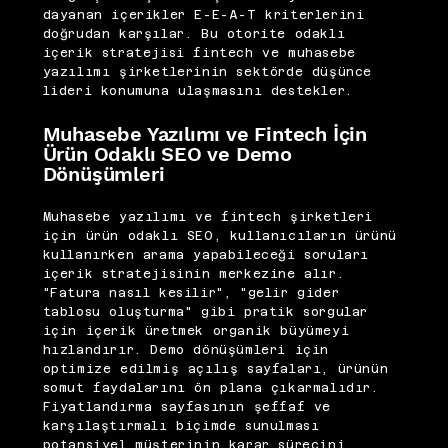
dayanan içerikler E-E-A-T kriterlerini
doğrudan karşılar. Bu otorite odaklı
içerik stratejisi fintech ve muhasebe
yazılımı şirketlerinin sektörde düşünce
lideri konumuna ulaşmasını destekler.
Muhasebe Yazılımı ve Fintech İçin
Ürün Odaklı SEO ve Demo
Dönüşümleri
Muhasebe yazılımı ve fintech şirketleri
için ürün odaklı SEO, kullanıcıların ürünü
kullanırken arama yapabileceği soruları
içerik stratejisinin merkezine alır.
"Fatura nasıl kesilir", "gelir gider
tablosu oluşturma" gibi pratik sorgular
için içerik üretmek organik büyümeyi
hızlandırır. Demo dönüşümleri için
optimize edilmiş açılış sayfaları, ürünün
somut faydalarını ön plana çıkarmalıdır.
Fiyatlandırma sayfasının şeffaf ve
karşılaştırmalı biçimde sunulması
potansiyel müşterinin karar sürecini