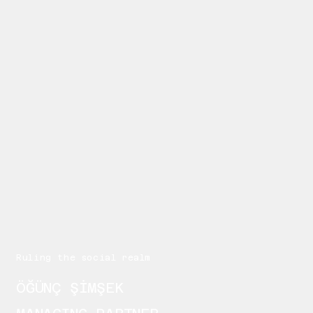
Ruling the social realm
ÖĞÜNÇ ŞİMŞEK