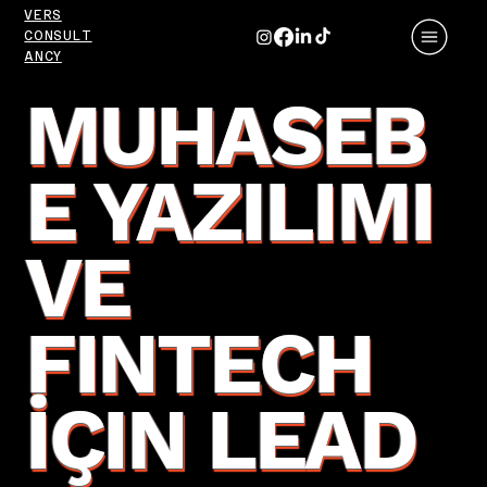
VERS
CONSULT
ANCY
MUHASEB
E YAZILIMI
VE
FINTECH
İÇIN LEAD