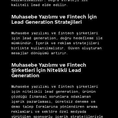
kullanılmalıdır. Doğru strateji ile
kaliteli lead elde edilir.
Muhasebe Yazılımı ve Fintech İçin
Lead Generation Stratejileri
Muhasebe yazılımı ve fintech şirketleri
için lead generation, doğru hedefleme ile
mümkündür. İçerik ve reklam stratejileri
birlikte kullanılmalıdır. Güven oluşturan
mesajlar dönüşümü artırır.
Muhasebe Yazılımı ve Fintech
Şirketleri İçin Nitelikli Lead
Generation
Muhasebe yazılımı ve fintech şirketleri
için nitelikli lead generation, ürünün
çözdüğü finansal sorunlara odaklanan
içerik pazarlaması, ücretsiz deneme ve
demo talep formlarına yönlendiren arama
reklamları ve sektöre özel medyada
yürütülen sponsorlu içerik stratejileriyle