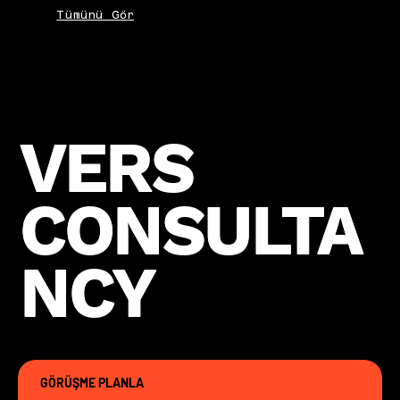
Tümünü Gör
VERS
VERS
CONSULTA
CONSULTA
NCY
NCY
GÖRÜŞME PLANLA