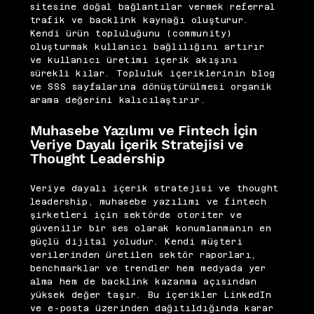
sitesine doğal bağlantılar vermek referral
trafik ve backlink kaynağı oluşturur.
Kendi ürün topluluğunu (community)
oluşturmak kullanıcı bağlılığını artırır
ve kullanıcı üretimi içerik akışını
sürekli kılar. Topluluk içeriklerinin blog
ve SSS sayfalarına dönüştürülmesi organik
arama değerini kalıcılaştırır.
Muhasebe Yazılımı ve Fintech İçin
Veriye Dayalı İçerik Stratejisi ve
Thought Leadership
Veriye dayalı içerik stratejisi ve thought
leadership, muhasebe yazılımı ve fintech
şirketleri için sektörde otoriter ve
güvenilir bir ses olarak konumlanmanın en
güçlü dijital yoludur. Kendi müşteri
verilerinden üretilen sektör raporları,
benchmarklar ve trendler hem medyada yer
alma hem de backlink kazanma açısından
yüksek değer taşır. Bu içerikler LinkedIn
ve e-posta üzerinden dağıtıldığında karar