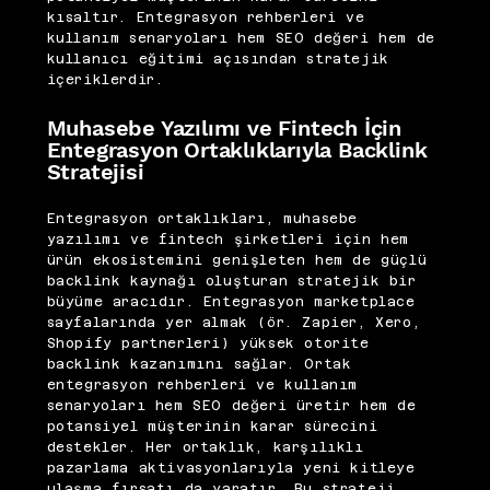
kısaltır. Entegrasyon rehberleri ve
kullanım senaryoları hem SEO değeri hem de
kullanıcı eğitimi açısından stratejik
içeriklerdir.
Muhasebe Yazılımı ve Fintech İçin
Entegrasyon Ortaklıklarıyla Backlink
Stratejisi
Entegrasyon ortaklıkları, muhasebe
yazılımı ve fintech şirketleri için hem
ürün ekosistemini genişleten hem de güçlü
backlink kaynağı oluşturan stratejik bir
büyüme aracıdır. Entegrasyon marketplace
sayfalarında yer almak (ör. Zapier, Xero,
Shopify partnerleri) yüksek otorite
backlink kazanımını sağlar. Ortak
entegrasyon rehberleri ve kullanım
senaryoları hem SEO değeri üretir hem de
potansiyel müşterinin karar sürecini
destekler. Her ortaklık, karşılıklı
pazarlama aktivasyonlarıyla yeni kitleye
ulaşma fırsatı da yaratır. Bu strateji,