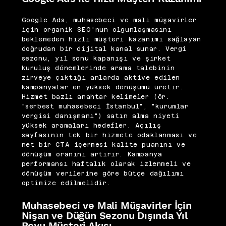
Google Ads, muhasebeci ve mali müşavirler
için organik SEO'nun olgunlaşmasını
beklemeden hızlı müşteri kazanımı sağlayan
doğrudan bir dijital kanal sunar. Vergi
sezonu, yıl sonu kapanışı ve şirket
kuruluş dönemlerinde arama talebinin
zirveye çıktığı anlarda aktive edilen
kampanyalar en yüksek dönüşümü üretir.
Hizmet bazlı anahtar kelimeler (ör.
"serbest muhasebeci İstanbul", "kurumlar
vergisi danışmanı") satın alma niyeti
yüksek aramaları hedefler. Açılış
sayfasının tek bir hizmete odaklanması ve
net bir CTA içermesi kalite puanını ve
dönüşüm oranını artırır. Kampanya
performansı haftalık olarak izlenmeli ve
dönüşüm verilerine göre bütçe dağılımı
optimize edilmelidir.
Muhasebeci ve Mali Müşavirler İçin
Nişan ve Düğün Sezonu Dışında Yıl
Boyu Müşteri Akışı