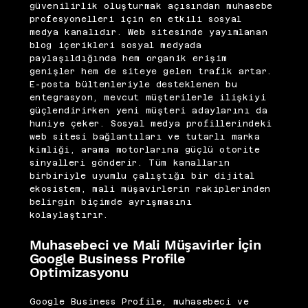
güvenilirlik oluşturmak açısından muhasebe
profesyonelleri için en etkili sosyal
medya kanalıdır. Web sitesinde yayımlanan
blog içerikleri sosyal medyada
paylaşıldığında hem organik erişim
genişler hem de siteye gelen trafik artar.
E-posta bültenleriyle desteklenen bu
entegrasyon, mevcut müşterilerle ilişkiyi
güçlendirirken yeni müşteri adaylarını da
huniye çeker. Sosyal medya profillerindeki
web sitesi bağlantıları ve tutarlı marka
kimliği, arama motorlarına güçlü otorite
sinyalleri gönderir. Tüm kanalların
birbiriyle uyumlu çalıştığı bir dijital
ekosistem, mali müşavirlerin rakiplerinden
belirgin biçimde ayrışmasını
kolaylaştırır.
Muhasebeci ve Mali Müşavirler İçin
Google Business Profile
Optimizasyonu
Google Business Profile, muhasebeci ve