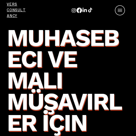
VERS
CONSULT
ANCY
MUHASEB
ECI VE
MALI
MÜŞAVIRL
ER İÇIN