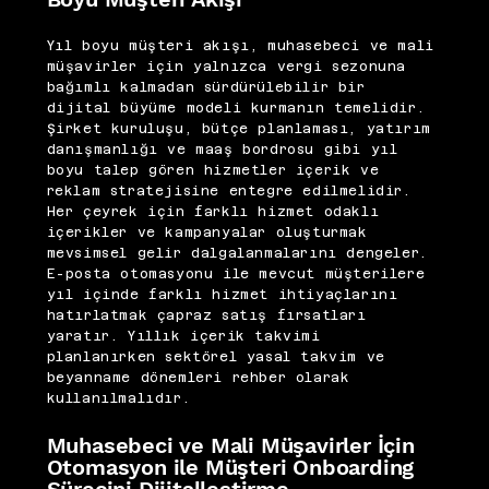
Yıl boyu müşteri akışı, muhasebeci ve mali
müşavirler için yalnızca vergi sezonuna
bağımlı kalmadan sürdürülebilir bir
dijital büyüme modeli kurmanın temelidir.
Şirket kuruluşu, bütçe planlaması, yatırım
danışmanlığı ve maaş bordrosu gibi yıl
boyu talep gören hizmetler içerik ve
reklam stratejisine entegre edilmelidir.
Her çeyrek için farklı hizmet odaklı
içerikler ve kampanyalar oluşturmak
mevsimsel gelir dalgalanmalarını dengeler.
E-posta otomasyonu ile mevcut müşterilere
yıl içinde farklı hizmet ihtiyaçlarını
hatırlatmak çapraz satış fırsatları
yaratır. Yıllık içerik takvimi
planlanırken sektörel yasal takvim ve
beyanname dönemleri rehber olarak
kullanılmalıdır.
Muhasebeci ve Mali Müşavirler İçin
Otomasyon ile Müşteri Onboarding