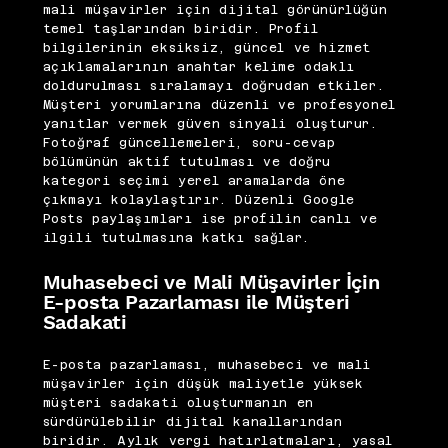
mali müşavirler için dijital görünürlüğün
temel taşlarından biridir. Profil
bilgilerinin eksiksiz, güncel ve hizmet
açıklamalarının anahtar kelime odaklı
doldurulması sıralamayı doğrudan etkiler.
Müşteri yorumlarına düzenli ve profesyonel
yanıtlar vermek güven sinyali oluşturur.
Fotoğraf güncellemeleri, soru-cevap
bölümünün aktif tutulması ve doğru
kategori seçimi yerel aramalarda öne
çıkmayı kolaylaştırır. Düzenli Google
Posts paylaşımları ise profilin canlı ve
ilgili tutulmasına katkı sağlar.
Muhasebeci ve Mali Müşavirler İçin
E-posta Pazarlaması ile Müşteri
Sadakati
E-posta pazarlaması, muhasebeci ve mali
müşavirler için düşük maliyetle yüksek
müşteri sadakati oluşturmanın en
sürdürülebilir dijital kanallarından
biridir. Aylık vergi hatırlatmaları, yasal