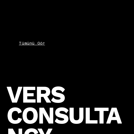
Tümünü Gör
VERS
VERS
CONSULTA
CONSULTA