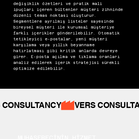
değişiklik özetleri ve pratik mali
ipuçları içeren bültenler müşteri zihninde
düzenli temas noktası oluşturur.
Segmentlere ayrılmış listeler sayesinde
bireysel müşteri ile kurumsal müşteriye
farklı içerikler gönderilebilir. Otomatik
tetikleyici e-postalar, yeni müşteri
karşılama veya yıllık beyanname
hatırlatması gibi kritik anlarda devreye
girer. E-posta açılma ve tıklama oranları
analiz edilerek içerik stratejisi sürekli
optimize edilebilir.
 CONSULTANCY
MUHASEBECİNİN HİZMET