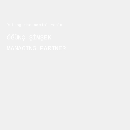
Ruling the social realm
ÖĞÜNÇ ŞİMŞEK
MANAGING PARTNER