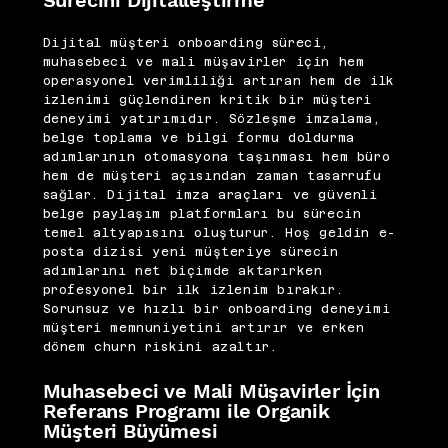
Sürecini Dijitalleştirme
Dijital müşteri onboarding süreci,
muhasebeci ve mali müşavirler için hem
operasyonel verimliliği artıran hem de ilk
izlenimi güçlendiren kritik bir müşteri
deneyimi yatırımıdır. Sözleşme imzalama,
belge toplama ve bilgi formu doldurma
adımlarının otomasyona taşınması hem büro
hem de müşteri açısından zaman tasarrufu
sağlar. Dijital imza araçları ve güvenli
belge paylaşım platformları bu sürecin
temel altyapısını oluşturur. Hoş geldin e-
posta dizisi yeni müşteriye sürecin
adımlarını net biçimde aktarırken
profesyonel bir ilk izlenim bırakır.
Sorunsuz ve hızlı bir onboarding deneyimi
müşteri memnuniyetini artırır ve erken
dönem churn riskini azaltır.
Muhasebeci ve Mali Müşavirler İçin
Referans Programı ile Organik
Müşteri Büyümesi