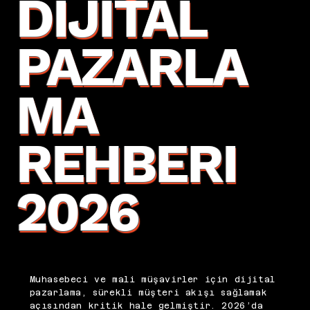
DIJITAL
PAZARLA
MA
REHBERI
2026
Muhasebeci ve mali müşavirler için dijital
pazarlama, sürekli müşteri akışı sağlamak
açısından kritik hale gelmiştir. 2026’da