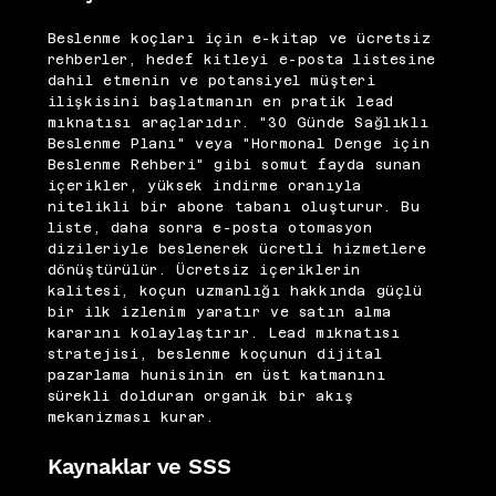
Beslenme koçları için e-kitap ve ücretsiz
rehberler, hedef kitleyi e-posta listesine
dahil etmenin ve potansiyel müşteri
ilişkisini başlatmanın en pratik lead
mıknatısı araçlarıdır. "30 Günde Sağlıklı
Beslenme Planı" veya "Hormonal Denge için
Beslenme Rehberi" gibi somut fayda sunan
içerikler, yüksek indirme oranıyla
nitelikli bir abone tabanı oluşturur. Bu
liste, daha sonra e-posta otomasyon
dizileriyle beslenerek ücretli hizmetlere
dönüştürülür. Ücretsiz içeriklerin
kalitesi, koçun uzmanlığı hakkında güçlü
bir ilk izlenim yaratır ve satın alma
kararını kolaylaştırır. Lead mıknatısı
stratejisi, beslenme koçunun dijital
pazarlama hunisinin en üst katmanını
sürekli dolduran organik bir akış
mekanizması kurar.
Kaynaklar ve SSS