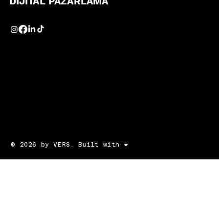
DİJİTAL PAZARLAMA
© 2026 by VERS. Built with ❤️