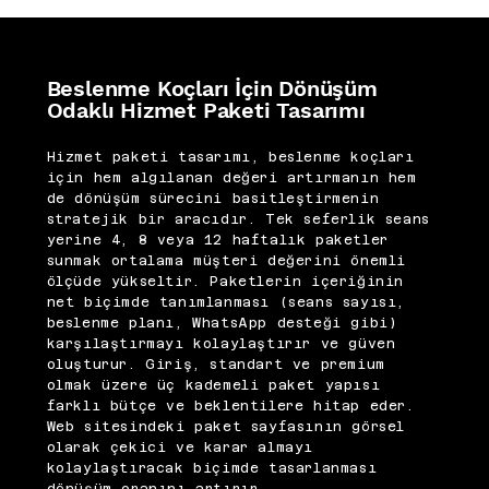
Beslenme Koçları İçin Dönüşüm
Odaklı Hizmet Paketi Tasarımı
Hizmet paketi tasarımı, beslenme koçları
için hem algılanan değeri artırmanın hem
de dönüşüm sürecini basitleştirmenin
stratejik bir aracıdır. Tek seferlik seans
yerine 4, 8 veya 12 haftalık paketler
sunmak ortalama müşteri değerini önemli
ölçüde yükseltir. Paketlerin içeriğinin
net biçimde tanımlanması (seans sayısı,
beslenme planı, WhatsApp desteği gibi)
karşılaştırmayı kolaylaştırır ve güven
oluşturur. Giriş, standart ve premium
olmak üzere üç kademeli paket yapısı
farklı bütçe ve beklentilere hitap eder.
Web sitesindeki paket sayfasının görsel
olarak çekici ve karar almayı
kolaylaştıracak biçimde tasarlanması
dönüşüm oranını artırır.