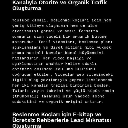
Kanalıyla Otorite ve Organik Trafik
Oluşturma
YouTube kanalı, beslenme koçları için hem
geniş kitleye ulaşmanın hem de alan
otoritesini görsel ve sesli formatta
sunmanın uzun vadeli bir organik büyüme
motorudur. Tarif videoları, beslenme planı
açıklamaları ve diyet mitleri gibi yüksek
arama hacimli konular kanal büyümesini
hızlandırır. Her video başlığı ve
açıklamasının anahtar kelime odaklı
optimize edilmesi YouTube SEO'sunu
doğrudan etkiler. Videolar web sitesindeki
ilgili blog yazılarıyla çapraz linklenerek
her iki kanalın trafiği birbirini besler.
Tutarlı yayın takvimi ve güçlü küçük resim
(thumbnail) tasarımı uzun vadede abone
sadakatini ve organik erişimi artırır.
Beslenme Koçları İçin E-kitap ve
Ücretsiz Rehberlerle Lead Mıknatısı
Oluşturma