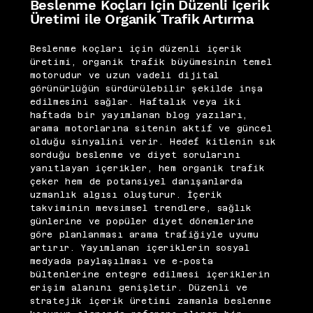
Beslenme Koçları İçin Düzenli İçerik
Üretimi ile Organik Trafik Artırma
Beslenme koçları için düzenli içerik
üretimi, organik trafik büyümesinin temel
motorudur ve uzun vadeli dijital
görünürlüğün sürdürülebilir şekilde inşa
edilmesini sağlar. Haftalık veya iki
haftada bir yayımlanan blog yazıları,
arama motorlarına sitenin aktif ve güncel
olduğu sinyalini verir. Hedef kitlenin sık
sorduğu beslenme ve diyet sorularını
yanıtlayan içerikler, hem organik trafik
çeker hem de potansiyel danışanlarda
uzmanlık algısı oluşturur. İçerik
takviminin mevsimsel trendlere, sağlık
günlerine ve popüler diyet dönemlerine
göre planlanması arama trafiğiyle uyumu
artırır. Yayımlanan içeriklerin sosyal
medyada paylaşılması ve e-posta
bültenlerine entegre edilmesi içeriklerin
erişim alanını genişletir. Düzenli ve
stratejik içerik üretimi zamanla beslenme