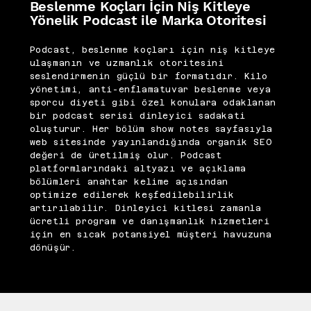
Beslenme Koçları İçin Niş Kitleye
Yönelik Podcast ile Marka Otoritesi
Podcast, beslenme koçları için niş kitleye
ulaşmanın ve uzmanlık otoritesini
seslendirmenin güçlü bir formatıdır. Kilo
yönetimi, anti-enflamatuvar beslenme veya
sporcu diyeti gibi özel konulara odaklanan
bir podcast serisi dinleyici sadakati
oluşturur. Her bölüm show notes sayfasıyla
web sitesinde yayınlandığında organik SEO
değeri de üretilmiş olur. Podcast
platformlarındaki altyazı ve açıklama
bölümleri anahtar kelime açısından
optimize edilerek keşfedilebilirlik
artırılabilir. Dinleyici kitlesi zamanla
ücretli program ve danışmanlık hizmetleri
için en sıcak potansiyel müşteri havuzuna
dönüşür.