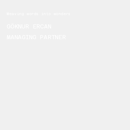
Weaving words into wonders
GÖKNUR ERCAN
MANAGING PARTNER