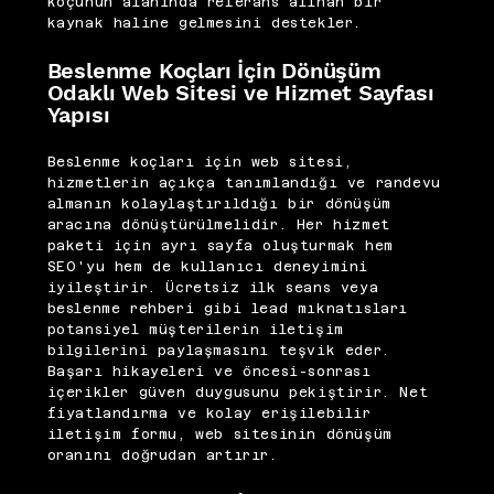
koçunun alanında referans alınan bir
kaynak haline gelmesini destekler.
Beslenme Koçları İçin Dönüşüm
Odaklı Web Sitesi ve Hizmet Sayfası
Yapısı
Beslenme koçları için web sitesi,
hizmetlerin açıkça tanımlandığı ve randevu
almanın kolaylaştırıldığı bir dönüşüm
aracına dönüştürülmelidir. Her hizmet
paketi için ayrı sayfa oluşturmak hem
SEO'yu hem de kullanıcı deneyimini
iyileştirir. Ücretsiz ilk seans veya
beslenme rehberi gibi lead mıknatısları
potansiyel müşterilerin iletişim
bilgilerini paylaşmasını teşvik eder.
Başarı hikayeleri ve öncesi-sonrası
içerikler güven duygusunu pekiştirir. Net
fiyatlandırma ve kolay erişilebilir
iletişim formu, web sitesinin dönüşüm
oranını doğrudan artırır.