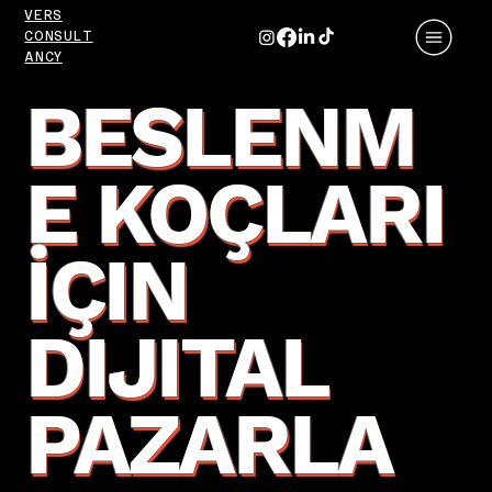
VERS
CONSULT
ANCY
BESLENM
E KOÇLARI
İÇIN
DIJITAL
PAZARLA