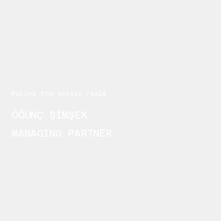
Ruling the social realm
ÖĞÜNÇ ŞİMŞEK
MANAGING PARTNER