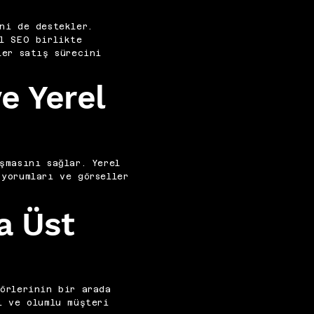
ni de destekler.
l SEO birlikte
ler satış sürecini
ve Yerel
şmasını sağlar. Yerel
yorumları ve görseller
a Üst
örlerinin bir arada
i ve olumlu müşteri