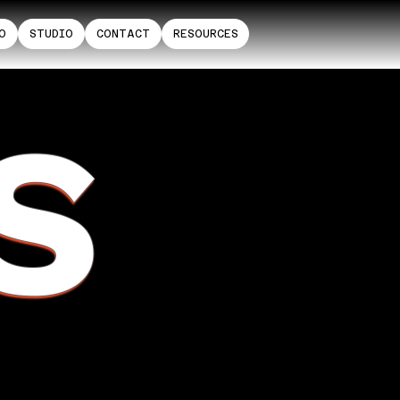
O
STUDIO
CONTACT
RESOURCES
S