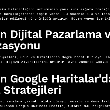
rka bilinirliğini artırmanın yanı sıra mağaza trafiği
ri karşılaştırarak seçim yapar. Bu nedenle SEO ve loca
mize edilmesi görünürlüğü artırır. Güven veren içerik
n Dijital Pazarlama 
zasyonu
ışmaları, ürün ve hizmetlerin doğru hedef kitleye ula
i, mağaza ziyaretlerini artırır. Aynı zamanda Google 
in Google Haritalar'd
Stratejileri
st sıralara çıkmak, alaka düzeyi, mesafe ve önem fakt
ellenen Google Business Profile, tutarlı NAP bilgiler