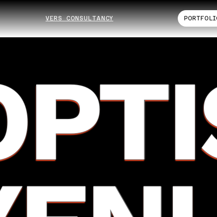
VERS CONSULTANCY
PORTFOLI
OPTI