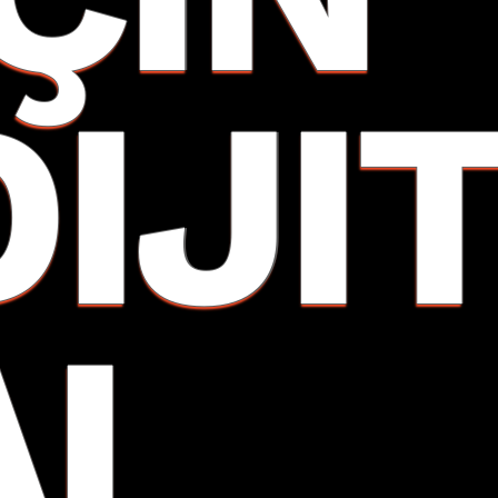
DIJI
AL