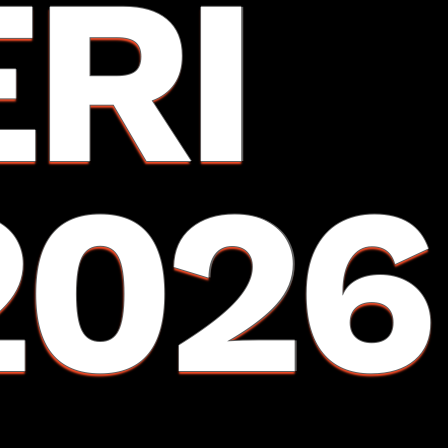
ERI
2026