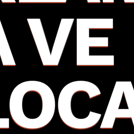
A VE
LOC