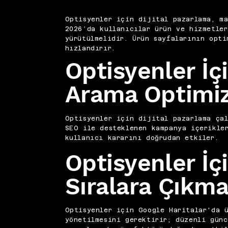
Optisyenler için dijital pazarlama, ma
2026’da kullanıcılar ürün ve hizmetle
yürütülmelidir. Ürün sayfalarının opti
hızlandırır.
Optisyenler İçi
Arama Optimi
Optisyenler için dijital pazarlama çal
SEO ile desteklenen kampanya içerikler
kullanıcı kararını doğrudan etkiler.
Optisyenler İç
Sıralara Çıkma 
Optisyenler için Google Haritalar'da ü
yönetilmesini gerektirir; düzenli günc