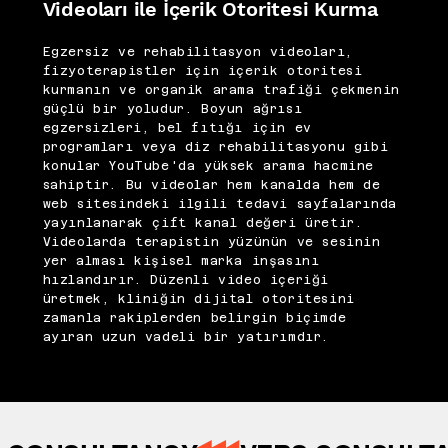
Videoları ile İçerik Otoritesi Kurma
Egzersiz ve rehabilitasyon videoları,
fizyoterapistler için içerik otoritesi
kurmanın ve organik arama trafiği çekmenin
güçlü bir yoludur. Boyun ağrısı
egzersizleri, bel fıtığı için ev
programları veya diz rehabilitasyonu gibi
konular YouTube'da yüksek arama hacmine
sahiptir. Bu videolar hem kanalda hem de
web sitesindeki ilgili tedavi sayfalarında
yayınlanarak çift kanal değeri üretir.
Videolarda terapistin yüzünün ve sesinin
yer alması kişisel marka inşasını
hızlandırır. Düzenli video içeriği
üretmek, kliniğin dijital otoritesini
zamanla rakiplerden belirgin biçimde
ayıran uzun vadeli bir yatırımdır.