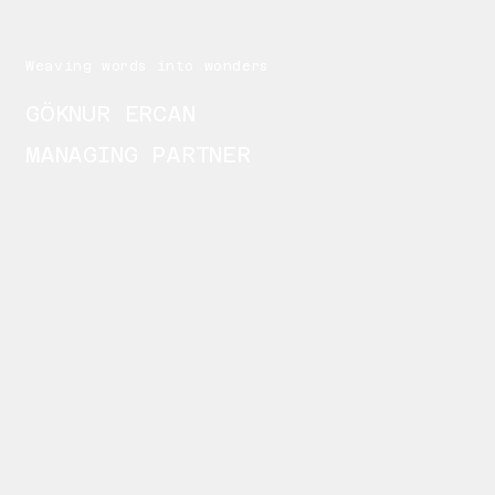
Weaving words into wonders
GÖKNUR ERCAN
MANAGING PARTNER