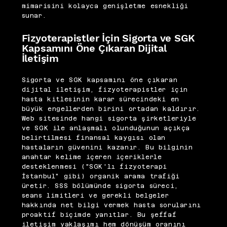
mimarisini kolayca genişletme esnekliği
sunar.
Fizyoterapistler İçin Sigorta ve SGK
Kapsamını Öne Çıkaran Dijital
İletişim
Sigorta ve SGK kapsamını öne çıkaran
dijital iletişim, fizyoterapistler için
hasta kitlesinin karar sürecindeki en
büyük engellerden birini ortadan kaldırır.
Web sitesinde hangi sigorta şirketleriyle
ve SGK ile anlaşmalı olunduğunun açıkça
belirtilmesi finansal kaygısı olan
hastaların güvenini kazanır. Bu bilginin
anahtar kelime içeren içeriklerle
desteklenmesi ("SGK'lı fizyoterapi
İstanbul" gibi) organik arama trafiği
üretir. SSS bölümünde sigorta süreci,
seans limitleri ve gerekli belgeler
hakkında net bilgi vermek hasta sorularını
proaktif biçimde yanıtlar. Bu şeffaf
iletişim yaklaşımı hem dönüşüm oranını