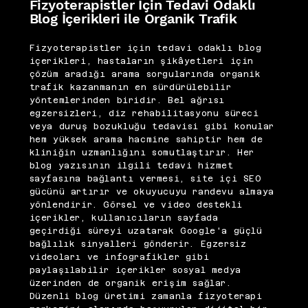
Fizyoterapistler İçin Tedavi Odaklı
Blog İçerikleri ile Organik Trafik
Fizyoterapistler için tedavi odaklı blog
içerikleri, hastaların şikâyetleri için
çözüm aradığı arama sorgularında organik
trafik kazanmanın en sürdürülebilir
yöntemlerinden biridir. Bel ağrısı
egzersizleri, diz rehabilitasyonu süreci
veya duruş bozukluğu tedavisi gibi konular
hem yüksek arama hacmine sahiptir hem de
kliniğin uzmanlığını somutlaştırır. Her
blog yazısının ilgili tedavi hizmet
sayfasına bağlantı vermesi, site içi SEO
gücünü artırır ve okuyucuyu randevu almaya
yönlendirir. Görsel ve video destekli
içerikler, kullanıcıların sayfada
geçirdiği süreyi uzatarak Google'a güçlü
bağlılık sinyalleri gönderir. Egzersiz
videoları ve infografikler gibi
paylaşılabilir içerikler sosyal medya
üzerinden de organik erişim sağlar.
Düzenli blog üretimi zamanla fizyoterapi