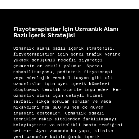
Fizyoterapistler İçin Uzmanlık Alanı
Bazlı İçerik Stratejisi
Uzmanlık alanı bazlı içerik stratejisi,
fizyoterapistler için genel trafik yerine
yüksek dönüşümlü hedefli ziyaretçi
çekmenin en etkili yoludur. Sporcu
rehabilitasyonu, pediatrik fizyoterapi
veya nörolojik rehabilitasyon gibi alt
uzmanlıklar için ayrı içerik kümeleri
oluşturmak tematik otorite inşa eder. Her
uzmanlık alanı için detaylı hizmet
sayfası, sıkça sorulan sorular ve vaka
hikayeleri hem SEO'yu hem de güven
inşasını destekler. Uzmanlık odaklı
içerikler rakip sitelerden farklılaşmayı
kolaylaştırır ve nitelikli hasta trafiğini
artırır. Aynı zamanda bu yapı, klinike
yeni uzmanlar katıldığında içerik