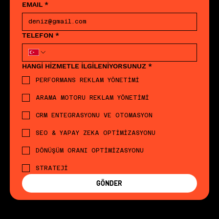
EMAIL
*
TELEFON
*
HANGİ HİZMETLE İLGİLENİYORSUNUZ
*
PERFORMANS REKLAM YÖNETİMİ
ARAMA MOTORU REKLAM YÖNETİMİ
CRM ENTEGRASYONU VE OTOMASYON
SEO & YAPAY ZEKA OPTİMİZASYONU
DÖNÜŞÜM ORANI OPTİMİZASYONU
STRATEJİ
GÖNDER