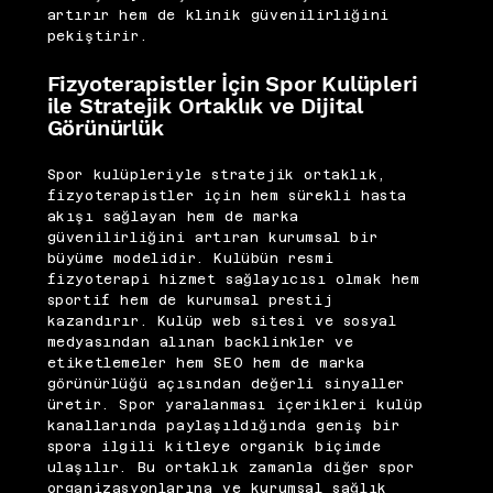
artırır hem de klinik güvenilirliğini
pekiştirir.
Fizyoterapistler İçin Spor Kulüpleri
ile Stratejik Ortaklık ve Dijital
Görünürlük
Spor kulüpleriyle stratejik ortaklık,
fizyoterapistler için hem sürekli hasta
akışı sağlayan hem de marka
güvenilirliğini artıran kurumsal bir
büyüme modelidir. Kulübün resmi
fizyoterapi hizmet sağlayıcısı olmak hem
sportif hem de kurumsal prestij
kazandırır. Kulüp web sitesi ve sosyal
medyasından alınan backlinkler ve
etiketlemeler hem SEO hem de marka
görünürlüğü açısından değerli sinyaller
üretir. Spor yaralanması içerikleri kulüp
kanallarında paylaşıldığında geniş bir
spora ilgili kitleye organik biçimde
ulaşılır. Bu ortaklık zamanla diğer spor
organizasyonlarına ve kurumsal sağlık