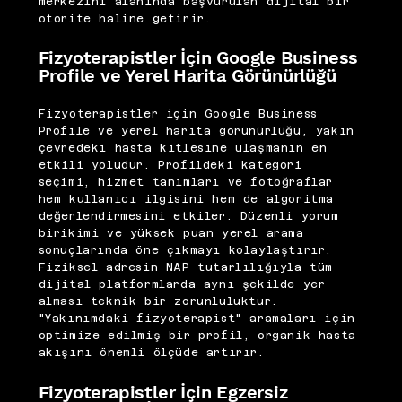
merkezini alanında başvurulan dijital bir
otorite haline getirir.
Fizyoterapistler İçin Google Business
Profile ve Yerel Harita Görünürlüğü
Fizyoterapistler için Google Business
Profile ve yerel harita görünürlüğü, yakın
çevredeki hasta kitlesine ulaşmanın en
etkili yoludur. Profildeki kategori
seçimi, hizmet tanımları ve fotoğraflar
hem kullanıcı ilgisini hem de algoritma
değerlendirmesini etkiler. Düzenli yorum
birikimi ve yüksek puan yerel arama
sonuçlarında öne çıkmayı kolaylaştırır.
Fiziksel adresin NAP tutarlılığıyla tüm
dijital platformlarda aynı şekilde yer
alması teknik bir zorunluluktur.
"Yakınımdaki fizyoterapist" aramaları için
optimize edilmiş bir profil, organik hasta
akışını önemli ölçüde artırır.
Fizyoterapistler İçin Egzersiz