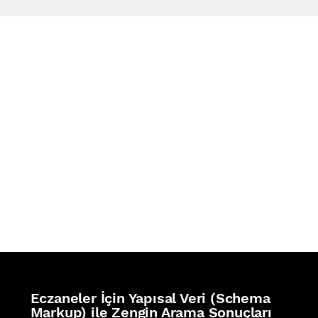
REFERANSLAR
İZ BIRAKTIKLARIMIZ
Eczaneler İçin Yapısal Veri (Schema
Markup) ile Zengin Arama Sonuçları