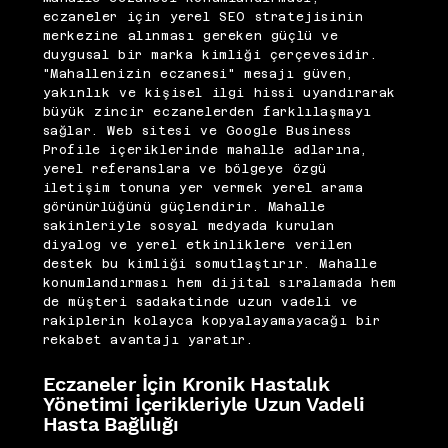
eczaneler için yerel SEO stratejisinin
merkezine alınması gereken güçlü ve
duygusal bir marka kimliği çerçevesidir.
"Mahallenizin eczanesi" mesajı güven,
yakınlık ve kişisel ilgi hissi uyandırarak
büyük zincir eczanelerden farklılaşmayı
sağlar. Web sitesi ve Google Business
Profile içeriklerinde mahalle adlarına,
yerel referanslara ve bölgeye özgü
iletişim tonuna yer vermek yerel arama
görünürlüğünü güçlendirir. Mahalle
sakinleriyle sosyal medyada kurulan
diyalog ve yerel etkinliklere verilen
destek bu kimliği somutlaştırır. Mahalle
konumlandırması hem dijital sıralamada hem
de müşteri sadakatinde uzun vadeli ve
rakiplerin kolayca kopyalayamayacağı bir
rekabet avantajı yaratır.
Eczaneler İçin Kronik Hastalık
Yönetimi İçerikleriyle Uzun Vadeli
Hasta Bağlılığı