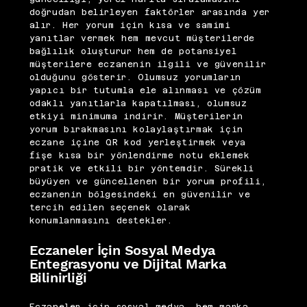
doğrudan belirleyen faktörler arasında yer
alır. Her yorum için kısa ve samimi
yanıtlar vermek hem mevcut müşterilerde
bağlılık oluşturur hem de potansiyel
müşterilere eczanenin ilgili ve güvenilir
olduğunu gösterir. Olumsuz yorumların
yapıcı bir tutumla ele alınması ve çözüm
odaklı yanıtlarla kapatılması, olumsuz
etkiyi minimuma indirir. Müşterilerin
yorum bırakmasını kolaylaştırmak için
eczane içine QR kod yerleştirmek veya
fişe kısa bir yönlendirme notu eklemek
pratik ve etkili bir yöntemdir. Sürekli
büyüyen ve güncellenen bir yorum profili,
eczanenin bölgesindeki en güvenilir ve
tercih edilen seçenek olarak
konumlanmasını destekler.
Eczaneler İçin Sosyal Medya
Entegrasyonu ve Dijital Marka
Bilinirliği