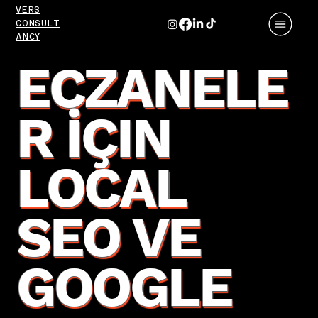
VERS
CONSULT
ANCY
ECZANELE
R İÇIN
LOCAL
SEO VE
GOOGLE