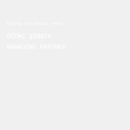
Ruling the social realm
ÖĞÜNÇ ŞİMŞEK
MANAGING PARTNER