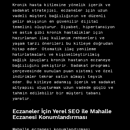
Kronik hasta kitlesine yönelik içerik ve
sadakat stratejisi, eczaneler için uzun
vadeli müşteri bağlılığının ve düzenli
gelir akışının en güvenilir dijital
temelini oluşturur. Diyabet, hipertansiyon
ve astım gibi kronik hastalıklar için
hazırlanan ilaç kullanım rehberleri ve
yaşam tarzı önerileri bu kitleye doğrudan
hitap eder. Otomatik ilaç yenileme
hatırlatmaları ve kişiselleştirilmiş
sağlık ipuçları kronik hastanın eczaneye
bağlılığını pekiştirir. Sadakat programı
çerçevesinde sunulan puan sistemi ve özel
indirimler tekrar satın almayı teşvik
eder. Bu kitleye adanmış içerik ve sadakat
altyapısı oluşturmak uzun vadede güçlü ve
tahmin edilebilir bir müşteri tabanı
yaratır.
Eczaneler İçin Yerel SEO ile Mahalle
Eczanesi Konumlandırması
Mahalle eczanesi konumlandırması,