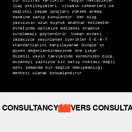
bir dijital varlıktır. Yaygın hastalıklar,
ilaç etkileşimleri, vitamin rehberleri ve
sağlıklı yaşam ipuçları yüksek arama
hacmine sahip konulardır. Her blog
yazısının uzun kuyruk anahtar kelimeler
etrafında optimize edilmesi organik
sıralamayı güçlendirir. Uzman eczacı
imzasıyla yayınlanan içerikler E-E-A-T
standartlarını karşılayarak Google'ın
güven değerlendirmesinde öne çıkar.
Düzenli yayın takviminde sürdürülen blog,
eczaneyi yalnızca bir satış noktası değil
aynı zamanda bir sağlık danışmanlığı
merkezi olarak konumlandırır.
 CONSULTANCY