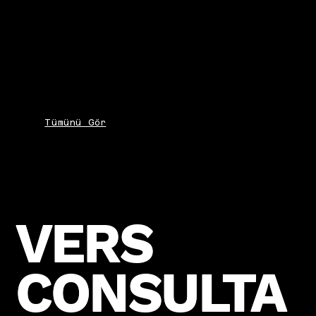
Tümünü Gör
VERS
VERS
CONSULTA
CONSULTA