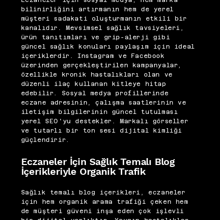
Eczaneler için sosyal medya, hem marka
bilinirliğini artırmanın hem de yerel
müşteri sadakati oluşturmanın etkili bir
kanalıdır. Mevsimsel sağlık tavsiyeleri,
ürün tanıtımları ve grip-alerji gibi
güncel sağlık konuları paylaşım için ideal
içeriklerdir. Instagram ve Facebook
üzerinden gerçekleştirilen kampanyalar,
özellikle kronik hastalıkları olan ve
düzenli ilaç kullanan kitleye hitap
edebilir. Sosyal medya profillerinde
eczane adresinin, çalışma saatlerinin ve
iletişim bilgilerinin güncel tutulması
yerel SEO'yu destekler. Markalı görseller
ve tutarlı bir ton sesi dijital kimliği
güçlendirir.
Eczaneler İçin Sağlık Temalı Blog
İçerikleriyle Organik Trafik
Sağlık temalı blog içerikleri, eczaneler
için hem organik arama trafiği çeken hem
de müşteri güveni inşa eden çok işlevli