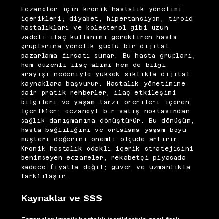
Eczaneler için kronik hastalık yönetimi
içerikleri; diyabet, hipertansiyon, tiroid
hastalıkları ve kolesterol gibi uzun
vadeli ilaç kullanımı gerektiren hasta
gruplarına yönelik güçlü bir dijital
pazarlama fırsatı sunar. Bu hasta grupları,
hem düzenli ilaç alımı hem de bilgi
arayışı nedeniyle yüksek sıklıkla dijital
kaynaklara başvurur. Hastalık yönetimine
dair pratik rehberler, ilaç etkileşimi
bilgileri ve yaşam tarzı önerileri içeren
içerikler; eczaneyi bir satış noktasından
sağlık danışmanına dönüştürür. Bu dönüşüm,
hasta bağlılığını ve ortalama yaşam boyu
müşteri değerini önemli ölçüde artırır.
Kronik hastalık odaklı içerik stratejisini
benimseyen eczaneler, rekabetçi piyasada
sadece fiyatla değil; güven ve uzmanlıkla
farklılaşır.
Kaynaklar ve SSS
Eczaneler kronik hastalık içerikleriyle nasıl fark