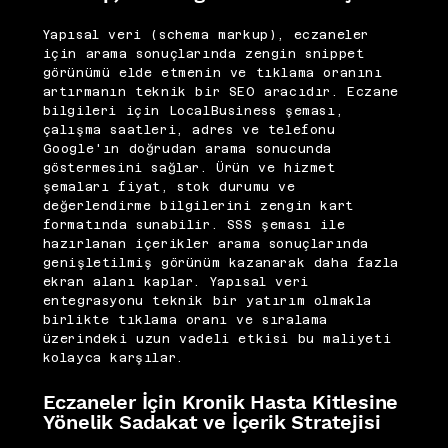
Yapısal veri (schema markup), eczaneler
için arama sonuçlarında zengin snippet
görünümü elde etmenin ve tıklama oranını
artırmanın teknik bir SEO aracıdır. Eczane
bilgileri için LocalBusiness şeması,
çalışma saatleri, adres ve telefonu
Google'ın doğrudan arama sonucunda
göstermesini sağlar. Ürün ve hizmet
şemaları fiyat, stok durumu ve
değerlendirme bilgilerini zengin kart
formatında sunabilir. SSS şeması ile
hazırlanan içerikler arama sonuçlarında
genişletilmiş görünüm kazanarak daha fazla
ekran alanı kaplar. Yapısal veri
entegrasyonu teknik bir yatırım olmakla
birlikte tıklama oranı ve sıralama
üzerindeki uzun vadeli etkisi bu maliyeti
kolayca karşılar.
Eczaneler İçin Kronik Hasta Kitlesine
Yönelik Sadakat ve İçerik Stratejisi