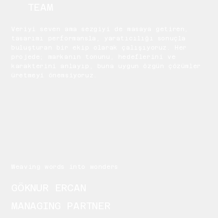
TEAM
Veriyi seven ama sezgiyi de masaya getiren,
tasarımı performansla, yaratıcılığı sonuçla
buluşturan bir ekip olarak çalışıyoruz. Her
projede; markanın tonunu, hedeflerini ve
karakterini anlayıp, buna uygun özgün çözümler
üretmeyi önemsiyoruz.
Weaving words into wonders
GÖKNUR ERCAN
MANAGING PARTNER