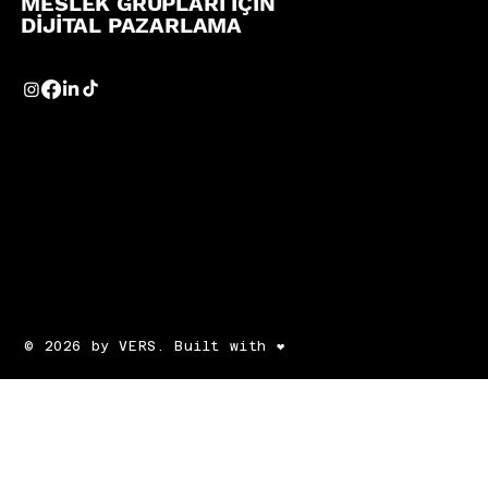
MESLEK GRUPLARI İÇİN
DİJİTAL PAZARLAMA
© 2026 by VERS. Built with ❤️