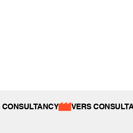
REFERANSLAR
İZ BIRAKTIKLARIMIZ
 CONSULTANCY