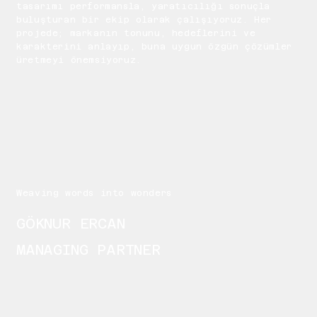
tasarımı performansla, yaratıcılığı sonuçla
buluşturan bir ekip olarak çalışıyoruz. Her
projede; markanın tonunu, hedeflerini ve
karakterini anlayıp, buna uygun özgün çözümler
üretmeyi önemsiyoruz.
Weaving words into wonders
GÖKNUR ERCAN
MANAGING PARTNER