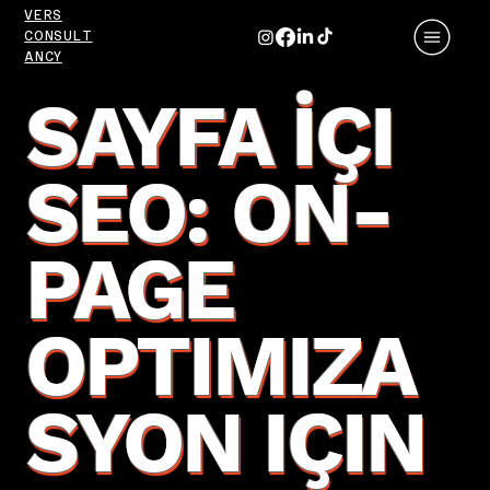
VERS
CONSULT
ANCY
SAYFA İÇI
SEO: ON-
PAGE
OPTIMIZA
SYON IÇIN