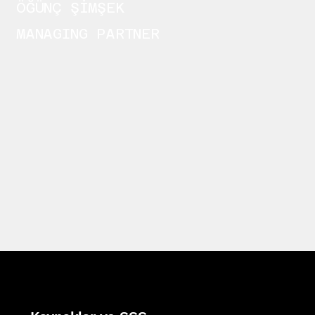
ÖĞÜNÇ ŞİMŞEK
MANAGING PARTNER