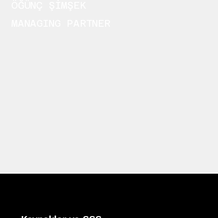
ÖĞÜNÇ ŞİMŞEK
MANAGING PARTNER