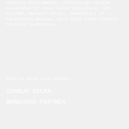
tasarımı performansla, yaratıcılığı sonuçla
buluşturan bir ekip olarak çalışıyoruz. Her
projede; markanın tonunu, hedeflerini ve
karakterini anlayıp, buna uygun özgün çözümler
üretmeyi önemsiyoruz.
Weaving words into wonders
GÖKNUR ERCAN
MANAGING PARTNER