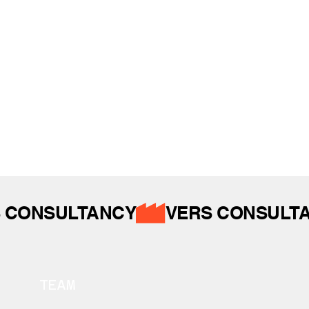
İZ BIRAKTIKLARIMIZ
 CONSULTANCY
TEAM