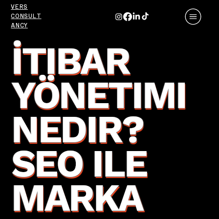
VERS
CONSULT
ANCY
İTIBAR
YÖNETIMI
NEDIR?
SEO ILE
MARKA