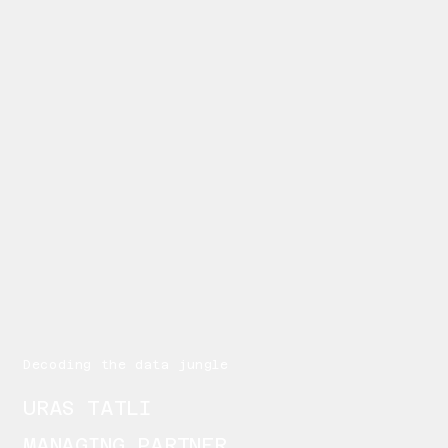
Decoding the data jungle
URAS TATLI
MANAGING PARTNER