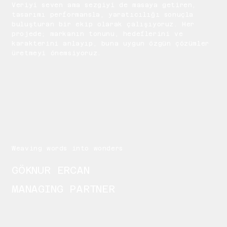
Veriyi seven ama sezgiyi de masaya getiren,
tasarımı performansla, yaratıcılığı sonuçla
buluşturan bir ekip olarak çalışıyoruz. Her
projede; markanın tonunu, hedeflerini ve
karakterini anlayıp, buna uygun özgün çözümler
üretmeyi önemsiyoruz.
Weaving words into wonders
GÖKNUR ERCAN
MANAGING PARTNER