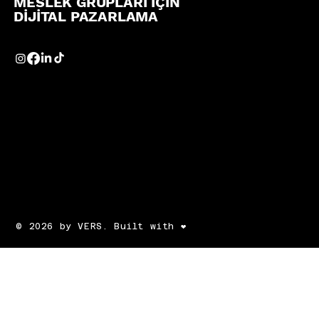
MESLEK GRUPLARI İÇİN
DİJİTAL PAZARLAMA
© 2026 by VERS. Built with ❤️