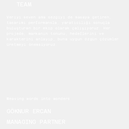
TEAM
Veriyi seven ama sezgiyi de masaya getiren,
tasarımı performansla, yaratıcılığı sonuçla
buluşturan bir ekip olarak çalışıyoruz. Her
projede; markanın tonunu, hedeflerini ve
karakterini anlayıp, buna uygun özgün çözümler
üretmeyi önemsiyoruz.
Weaving words into wonders
GÖKNUR ERCAN
MANAGING PARTNER