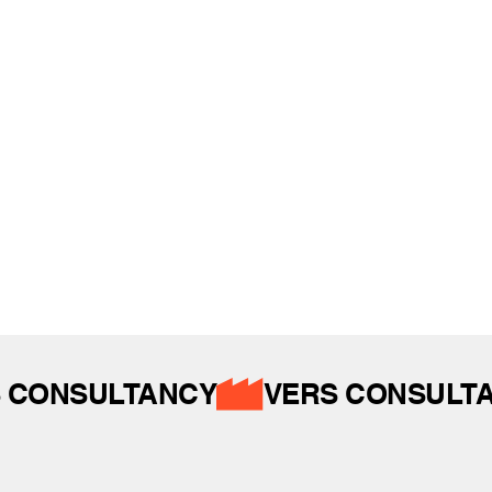
REFERANSLAR
İZ BIRAKTIKLARIMIZ
 CONSULTANCY