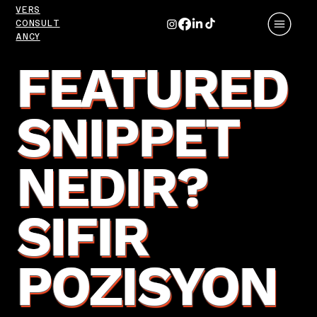
VERS
CONSULT
ANCY
FEATURED
SNIPPET
NEDIR?
SIFIR
POZISYON