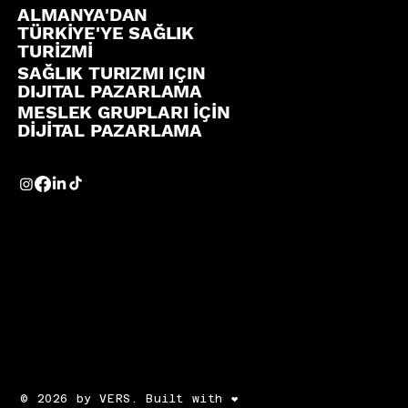
ALMANYA'DAN
TÜRKİYE'YE SAĞLIK
TURİZMİ
SAĞLIK TURIZMI IÇIN
DIJITAL PAZARLAMA
MESLEK GRUPLARI İÇİN
DİJİTAL PAZARLAMA
© 2026 by VERS. Built with ❤️