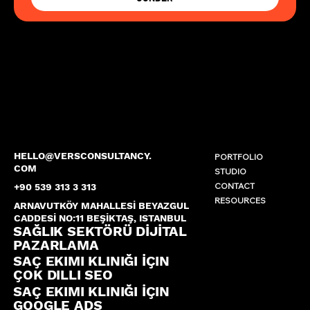
HELLO@VERSCONSULTANCY.
PORTFOLIO
COM
STUDIO
CONTACT
+90 539 313 3 313
RESOURCES
ARNAVUTKÖY MAHALLESİ BEYAZGUL
CADDESİ NO:11 BEŞİKTAŞ, ISTANBUL
SAĞLIK SEKTÖRÜ DİJİTAL
PAZARLAMA
SAÇ EKIMI KLINIĞI İÇIN
ÇOK DILLI SEO
SAÇ EKIMI KLINIĞI İÇIN
GOOGLE ADS