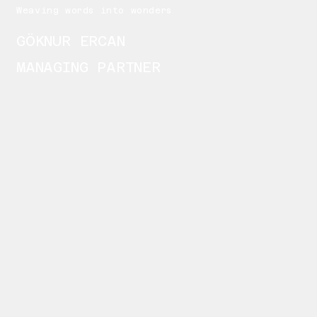
Weaving words into wonders
GÖKNUR ERCAN
MANAGING PARTNER