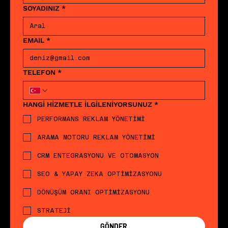
SOYADINIZ
*
EMAIL
*
TELEFON
*
HANGİ HİZMETLE İLGİLENİYORSUNUZ
*
PERFORMANS REKLAM YÖNETİMİ
ARAMA MOTORU REKLAM YÖNETİMİ
CRM ENTEGRASYONU VE OTOMASYON
SEO & YAPAY ZEKA OPTİMİZASYONU
DÖNÜŞÜM ORANI OPTİMİZASYONU
STRATEJİ
GÖNDER