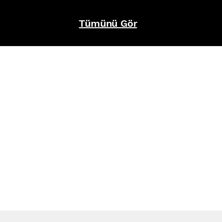
Tümünü Gör
REFERANSLAR
İZ BIRAKTIKLARIMIZ