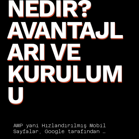
NEDIR?
AVANTAJL
ARI VE
KURULUM
U
AMP yani Hızlandırılmış Mobil 
Sayfalar, Google tarafından 
geliştirilen ve mobil 