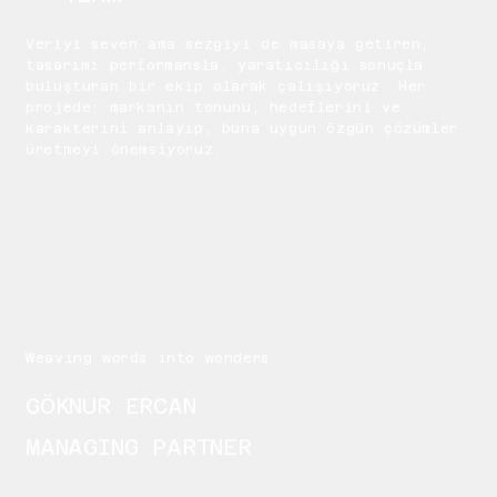
Veriyi seven ama sezgiyi de masaya getiren,
tasarımı performansla, yaratıcılığı sonuçla
buluşturan bir ekip olarak çalışıyoruz. Her
projede; markanın tonunu, hedeflerini ve
karakterini anlayıp, buna uygun özgün çözümler
üretmeyi önemsiyoruz.
Weaving words into wonders
GÖKNUR ERCAN
MANAGING PARTNER