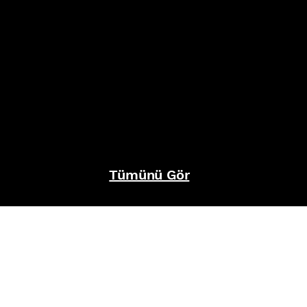
Tümünü Gör
REFERANSLAR
İZ BIRAKTIKLARIMIZ