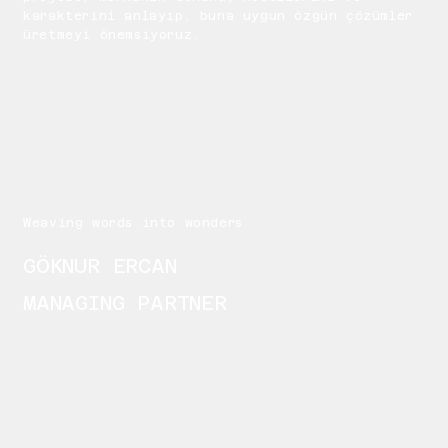
karakterini anlayıp, buna uygun özgün çözümler
üretmeyi önemsiyoruz.
Weaving words into wonders
GÖKNUR ERCAN
MANAGING PARTNER