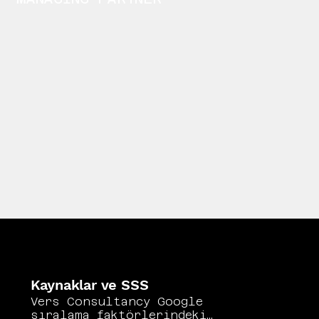
Kaynaklar ve SSS
Vers Consultancy Google
sıralama faktörlerindeki