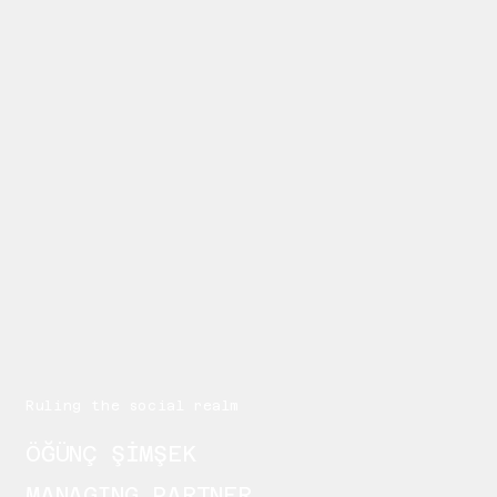
Ruling the social realm
ÖĞÜNÇ ŞİMŞEK
MANAGING PARTNER