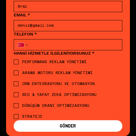
EMAIL
*
TELEFON
*
HANGİ HİZMETLE İLGİLENİYORSUNUZ
*
PERFORMANS REKLAM YÖNETİMİ
ARAMA MOTORU REKLAM YÖNETİMİ
CRM ENTEGRASYONU VE OTOMASYON
SEO & YAPAY ZEKA OPTİMİZASYONU
DÖNÜŞÜM ORANI OPTİMİZASYONU
STRATEJİ
GÖNDER