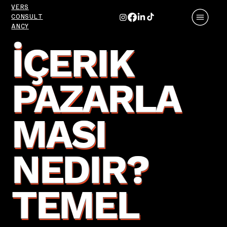
VERS
CONSULT
ANCY
İÇERIK
PAZARLA
MASI
NEDIR?
TEMEL