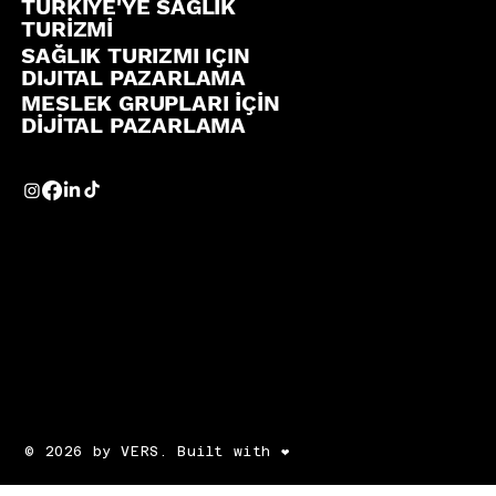
TÜRKİYE'YE SAĞLIK
TURİZMİ
SAĞLIK TURIZMI IÇIN
DIJITAL PAZARLAMA
MESLEK GRUPLARI İÇİN
DİJİTAL PAZARLAMA
© 2026 by VERS. Built with ❤️