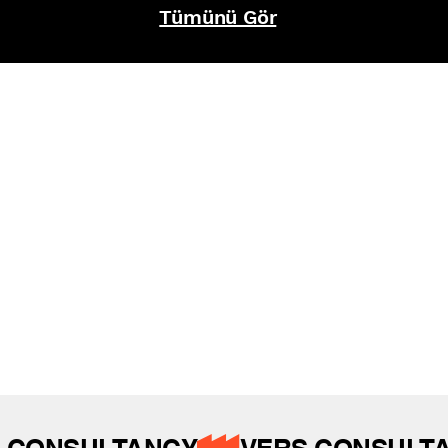
Tümünü Gör
REFERANSLAR
İZ BIRAKTIKLARIMIZ