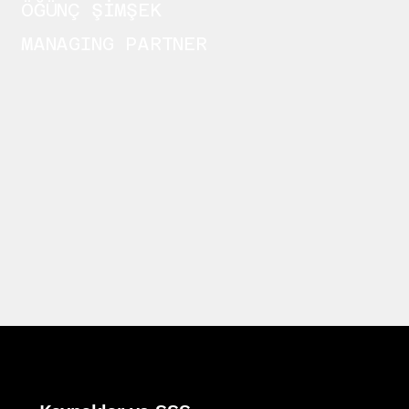
ÖĞÜNÇ ŞİMŞEK
MANAGING PARTNER