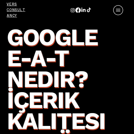
VERS
CONSULT
ANCY
GOOGLE
E-A-T
NEDIR?
İÇERIK
KALITESI