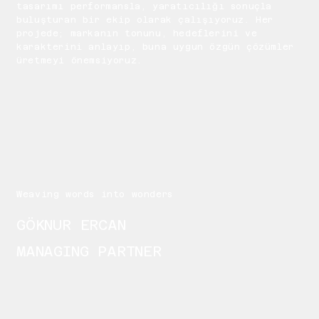
tasarımı performansla, yaratıcılığı sonuçla
buluşturan bir ekip olarak çalışıyoruz. Her
projede; markanın tonunu, hedeflerini ve
karakterini anlayıp, buna uygun özgün çözümler
üretmeyi önemsiyoruz.
Weaving words into wonders
GÖKNUR ERCAN
MANAGING PARTNER