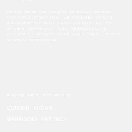
Veriyi seven ama sezgiyi de masaya getiren,
tasarımı performansla, yaratıcılığı sonuçla
buluşturan bir ekip olarak çalışıyoruz. Her
projede; markanın tonunu, hedeflerini ve
karakterini anlayıp, buna uygun özgün çözümler
üretmeyi önemsiyoruz.
Weaving words into wonders
GÖKNUR ERCAN
MANAGING PARTNER