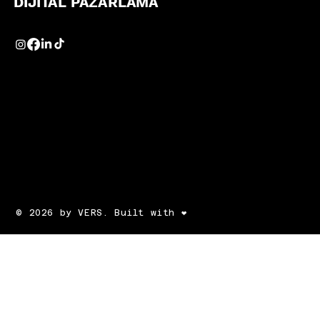
DİJİTAL PAZARLAMA
© 2026 by VERS. Built with ❤️