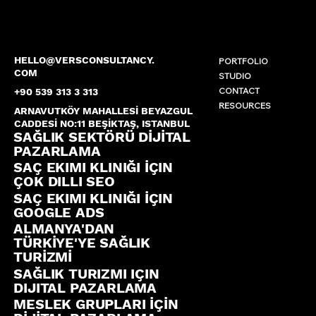
HELLO@VERSCONSULTANCY.
PORTFOLIO
COM
STUDIO
CONTACT
+90 539 313 3 313
RESOURCES
ARNAVUTKÖY MAHALLESİ BEYAZGUL
CADDESİ NO:11 BEŞİKTAŞ, ISTANBUL
SAĞLIK SEKTÖRÜ DİJİTAL
PAZARLAMA
SAÇ EKIMI KLINIĞI İÇIN
ÇOK DILLI SEO
SAÇ EKIMI KLINIĞI İÇIN
GOOGLE ADS
ALMANYA'DAN
TÜRKİYE'YE SAĞLIK
TURİZMİ
SAĞLIK TURIZMI IÇIN
DIJITAL PAZARLAMA
MESLEK GRUPLARI İÇİN