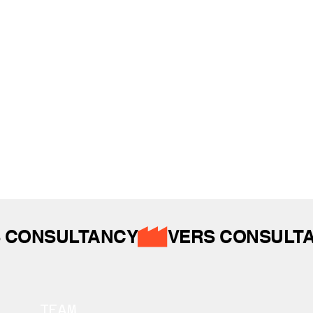
REFERANSLAR
İZ BIRAKTIKLARIMIZ
 CONSULTANCY
TEAM