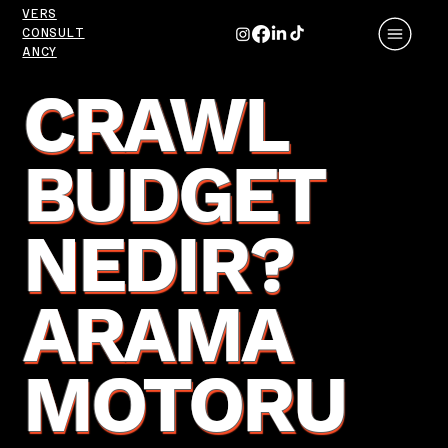
VERS
CONSULT
ANCY
CRAWL
BUDGET
NEDIR?
ARAMA
MOTORU