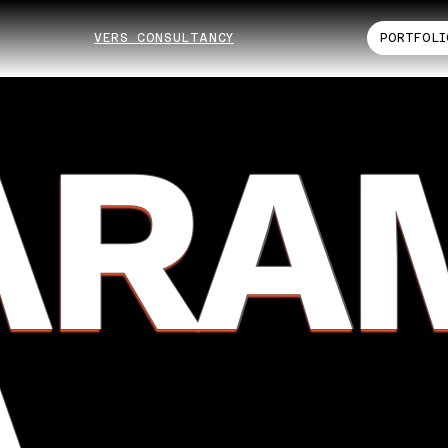
VERS CONSULTANCY
PORTFOLI
ARA