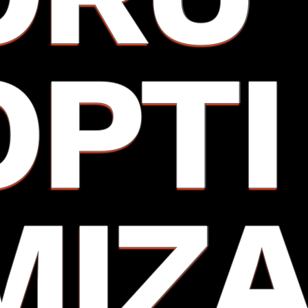
OPTI
MIZ