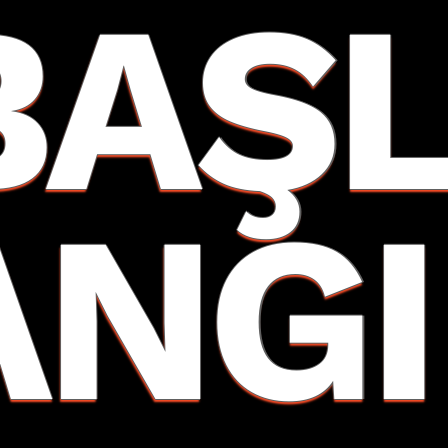
BAŞ
ANGI