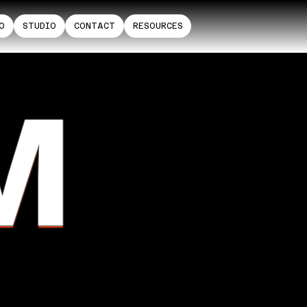
O
STUDIO
CONTACT
RESOURCES
M