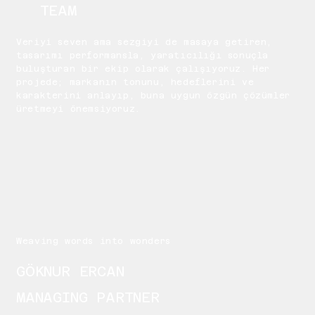
TEAM
Veriyi seven ama sezgiyi de masaya getiren,
tasarımı performansla, yaratıcılığı sonuçla
buluşturan bir ekip olarak çalışıyoruz. Her
projede; markanın tonunu, hedeflerini ve
karakterini anlayıp, buna uygun özgün çözümler
üretmeyi önemsiyoruz.
Weaving words into wonders
GÖKNUR ERCAN
MANAGING PARTNER