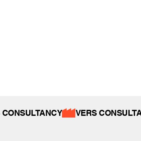
REFERANSLAR
İZ BIRAKTIKLARIMIZ
 CONSULTANCY