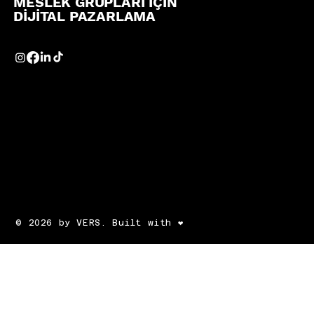
MESLEK GRUPLARI İÇİN
DİJİTAL PAZARLAMA
© 2026 by VERS. Built with ❤️