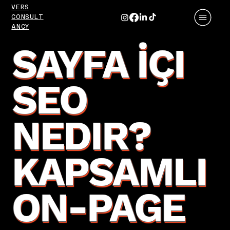
VERS
CONSULT
ANCY
SAYFA İÇI
SEO
NEDIR?
KAPSAMLI
ON-PAGE