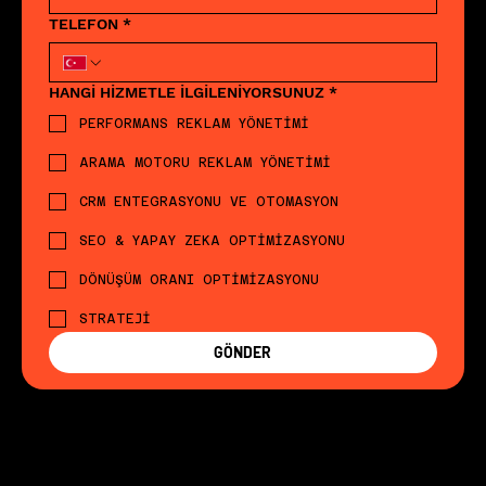
TELEFON
*
HANGİ HİZMETLE İLGİLENİYORSUNUZ
*
PERFORMANS REKLAM YÖNETİMİ
ARAMA MOTORU REKLAM YÖNETİMİ
CRM ENTEGRASYONU VE OTOMASYON
SEO & YAPAY ZEKA OPTİMİZASYONU
DÖNÜŞÜM ORANI OPTİMİZASYONU
STRATEJİ
GÖNDER