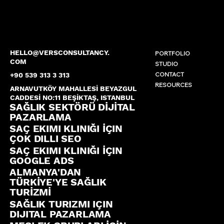
HELLO@VERSCONSULTANCY.
PORTFOLIO
COM
STUDIO
CONTACT
+90 539 313 3 313
RESOURCES
ARNAVUTKÖY MAHALLESİ BEYAZGUL
CADDESİ NO:11 BEŞİKTAŞ, ISTANBUL
SAĞLIK SEKTÖRÜ DİJİTAL
PAZARLAMA
SAÇ EKIMI KLINIĞI İÇIN
ÇOK DILLI SEO
SAÇ EKIMI KLINIĞI İÇIN
GOOGLE ADS
ALMANYA'DAN
TÜRKİYE'YE SAĞLIK
TURİZMİ
SAĞLIK TURIZMI IÇIN
DIJITAL PAZARLAMA