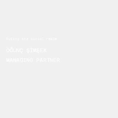
Ruling the social realm
ÖĞÜNÇ ŞİMŞEK
MANAGING PARTNER