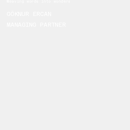
Weaving words into wonders
GÖKNUR ERCAN
MANAGING PARTNER