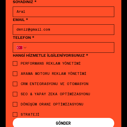
SOYADINIZ
*
EMAIL
*
TELEFON
*
HANGİ HİZMETLE İLGİLENİYORSUNUZ
*
PERFORMANS REKLAM YÖNETİMİ
ARAMA MOTORU REKLAM YÖNETİMİ
CRM ENTEGRASYONU VE OTOMASYON
SEO & YAPAY ZEKA OPTİMİZASYONU
DÖNÜŞÜM ORANI OPTİMİZASYONU
STRATEJİ
GÖNDER