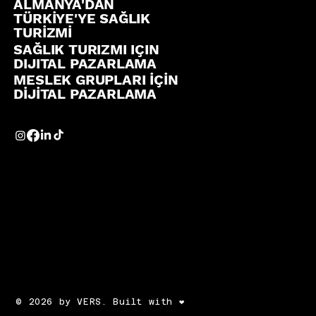
ALMANYA'DAN
TÜRKİYE'YE SAĞLIK
TURİZMİ
SAĞLIK TURIZMI IÇIN
DIJITAL PAZARLAMA
MESLEK GRUPLARI İÇİN
DİJİTAL PAZARLAMA
© 2026 by VERS. Built with ❤️