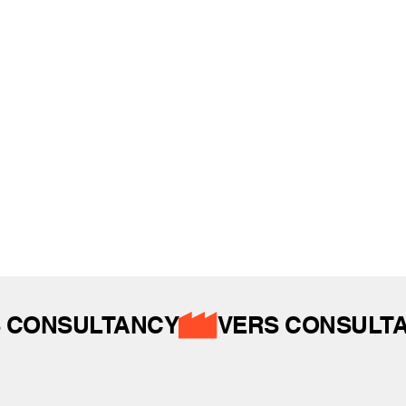
REFERANSLAR
İZ BIRAKTIKLARIMIZ
 CONSULTANCY