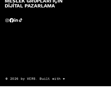
MESLEK GRUPLARI İÇİN
DİJİTAL PAZARLAMA
© 2026 by VERS. Built with ❤️