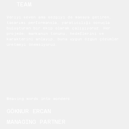
TEAM
Veriyi seven ama sezgiyi de masaya getiren,
tasarımı performansla, yaratıcılığı sonuçla
buluşturan bir ekip olarak çalışıyoruz. Her
projede; markanın tonunu, hedeflerini ve
karakterini anlayıp, buna uygun özgün çözümler
üretmeyi önemsiyoruz.
Weaving words into wonders
GÖKNUR ERCAN
MANAGING PARTNER