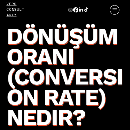
VERS
CONSULT
ANCY
DÖNÜŞÜM
ORANI
(CONVERSI
ON RATE)
NEDIR?