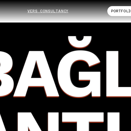
VERS CONSULTANCY
PORTFOLI
BAĞ