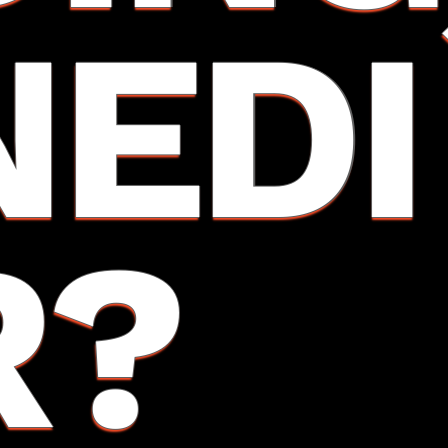
NEDI
R?