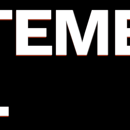
TEM
L