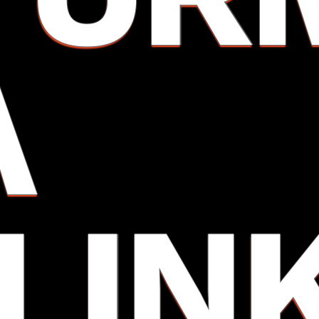
A
(LIN