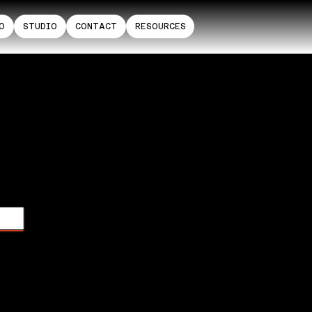
O
STUDIO
CONTACT
RESOURCES
L