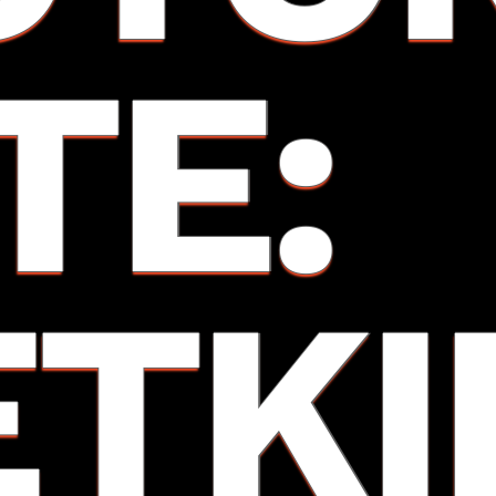
TE:
ETKI