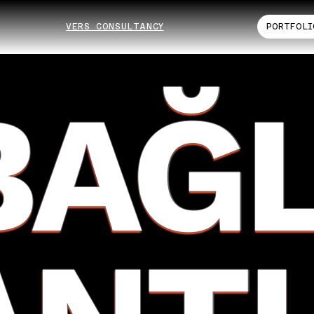
VERS CONSULTANCY
PORTFOLI
BAĞ