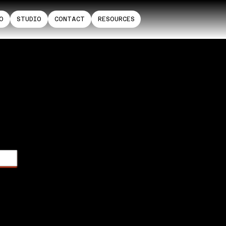
O
STUDIO
CONTACT
RESOURCES
L