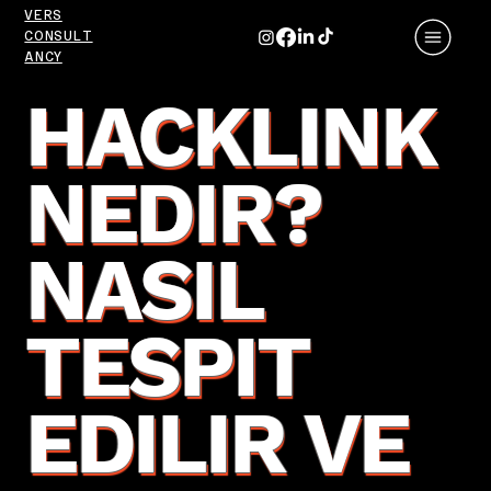
VERS
CONSULT
ANCY
HACKLINK
NEDIR?
NASIL
TESPIT
EDILIR VE