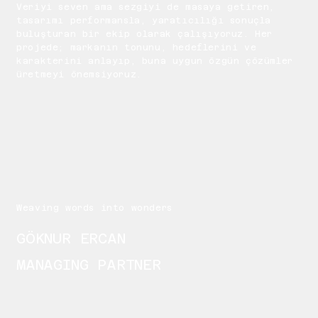
Veriyi seven ama sezgiyi de masaya getiren,
tasarımı performansla, yaratıcılığı sonuçla
buluşturan bir ekip olarak çalışıyoruz. Her
projede; markanın tonunu, hedeflerini ve
karakterini anlayıp, buna uygun özgün çözümler
üretmeyi önemsiyoruz.
Weaving words into wonders
GÖKNUR ERCAN
MANAGING PARTNER