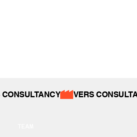
İZ BIRAKTIKLARIMIZ
 CONSULTANCY
TEAM