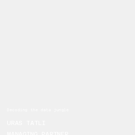
Decoding the data jungle
URAS TATLI
MANAGING PARTNER