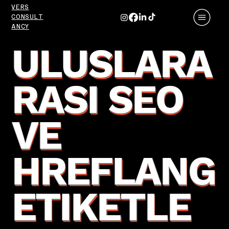
VERS
CONSULT
ANCY
ULUSLARA
RASI SEO
VE
HREFLANG
ETIKETLE