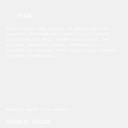
TEAM
Veriyi seven ama sezgiyi de masaya getiren,
tasarımı performansla, yaratıcılığı sonuçla
buluşturan bir ekip olarak çalışıyoruz. Her
projede; markanın tonunu, hedeflerini ve
karakterini anlayıp, buna uygun özgün çözümler
üretmeyi önemsiyoruz.
Weaving words into wonders
GÖKNUR ERCAN