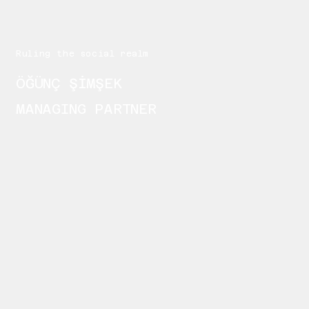
Ruling the social realm
ÖĞÜNÇ ŞİMŞEK
MANAGING PARTNER