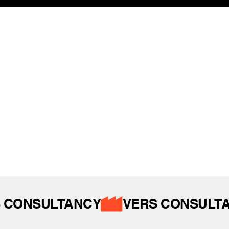
REFERANSLAR
İZ BIRAKTIKLARIMIZ
 CONSULTANCY