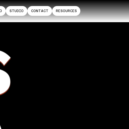
O
STUDIO
CONTACT
RESOURCES
S