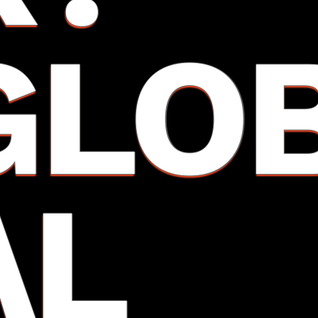
GLO
AL