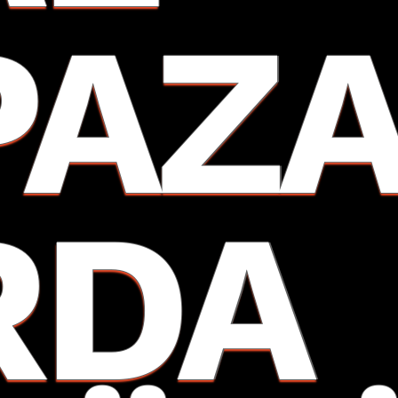
PAZ
RDA