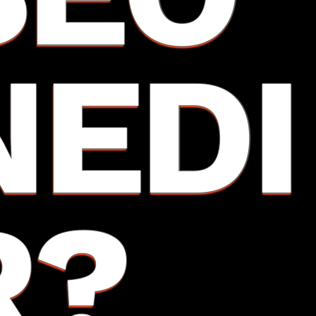
NEDI
R?