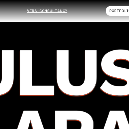
VERS CONSULTANCY
PORTFOLI
ULU