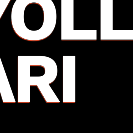
YOL
ARI