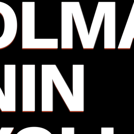
OLM
NIN