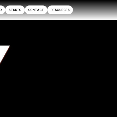
O
STUDIO
CONTACT
RESOURCES
Y