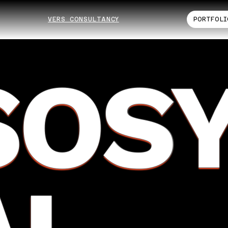
VERS CONSULTANCY
PORTFOLI
SOS