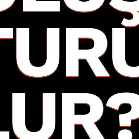
TUR
LUR