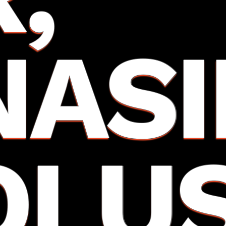
NASI
OLU