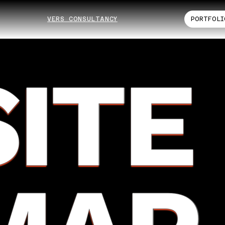
VERS CONSULTANCY
PORTFOLI
SITE