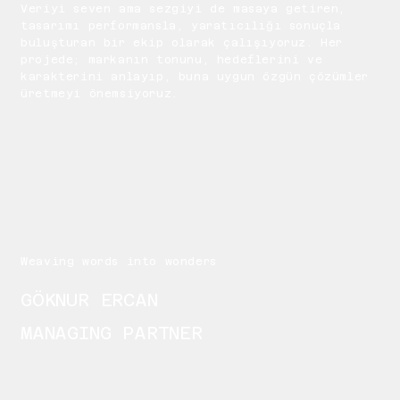
Veriyi seven ama sezgiyi de masaya getiren,
tasarımı performansla, yaratıcılığı sonuçla
buluşturan bir ekip olarak çalışıyoruz. Her
projede; markanın tonunu, hedeflerini ve
karakterini anlayıp, buna uygun özgün çözümler
üretmeyi önemsiyoruz.
Weaving words into wonders
GÖKNUR ERCAN
MANAGING PARTNER