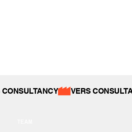
İZ BIRAKTIKLARIMIZ
 CONSULTANCY
TEAM