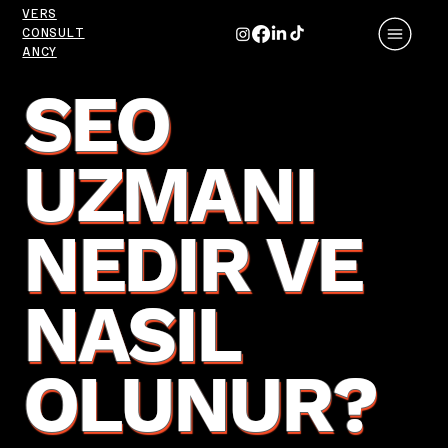
VERS
CONSULT
ANCY
SEO
UZMANI
NEDIR VE
NASIL
OLUNUR?