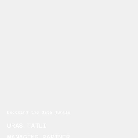
Decoding the data jungle
URAS TATLI
MANAGING PARTNER