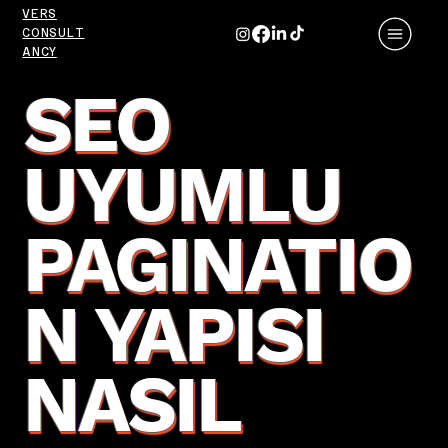
VERS
CONSULT
ANCY
SEO
UYUMLU
PAGINATIO
N YAPISI
NASIL