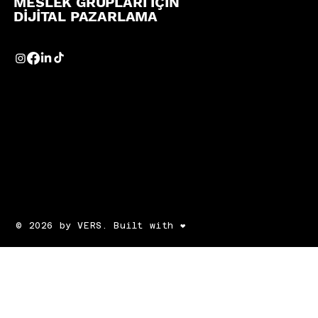
MESLEK GRUPLARI İÇİN
DİJİTAL PAZARLAMA
© 2026 by VERS. Built with ❤️