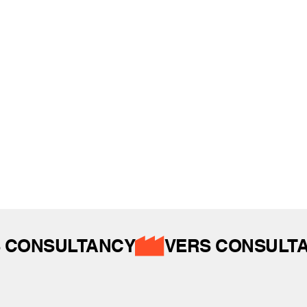
REFERANSLAR
İZ BIRAKTIKLARIMIZ
 CONSULTANCY