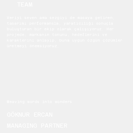
TEAM
Veriyi seven ama sezgiyi de masaya getiren,
tasarımı performansla, yaratıcılığı sonuçla
buluşturan bir ekip olarak çalışıyoruz. Her
projede; markanın tonunu, hedeflerini ve
karakterini anlayıp, buna uygun özgün çözümler
üretmeyi önemsiyoruz.
Weaving words into wonders
GÖKNUR ERCAN
MANAGING PARTNER