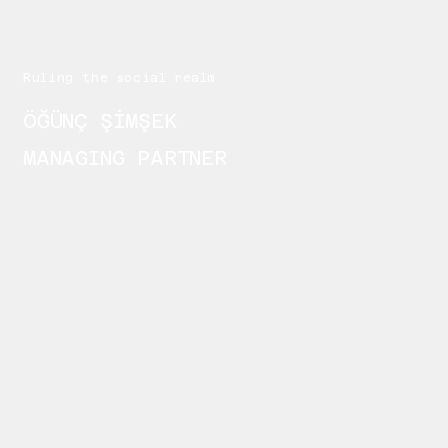
Ruling the social realm
ÖĞÜNÇ ŞİMŞEK
MANAGING PARTNER