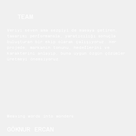
TEAM
Veriyi seven ama sezgiyi de masaya getiren,
tasarımı performansla, yaratıcılığı sonuçla
buluşturan bir ekip olarak çalışıyoruz. Her
projede; markanın tonunu, hedeflerini ve
karakterini anlayıp, buna uygun özgün çözümler
üretmeyi önemsiyoruz.
Weaving words into wonders
GÖKNUR ERCAN