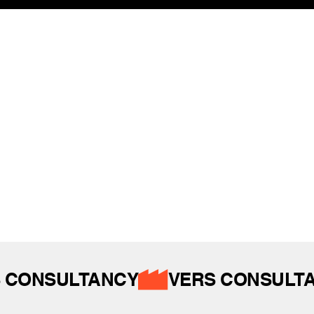
REFERANSLAR
İZ BIRAKTIKLARIMIZ
 CONSULTANCY