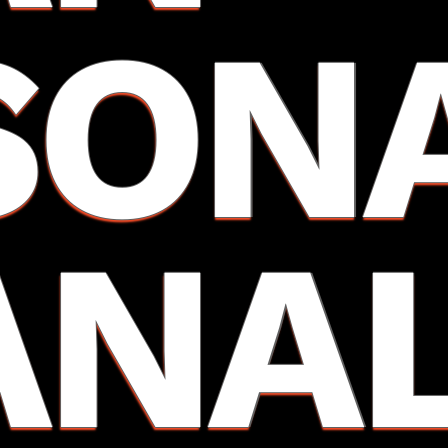
SON
ANAL