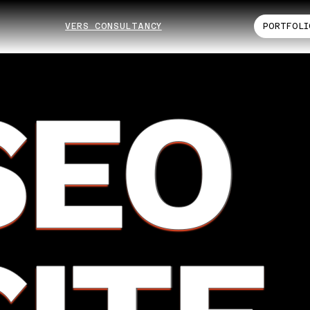
VERS CONSULTANCY
PORTFOLI
SEO