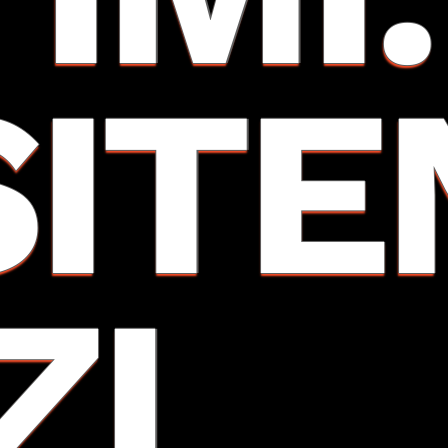
SITE
ZI