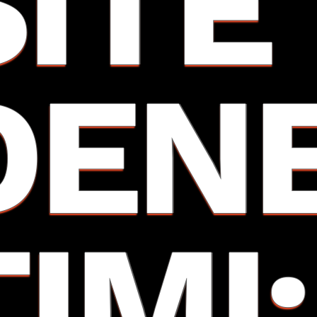
SITE
DEN
TIMI: