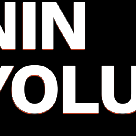
NIN
YOL