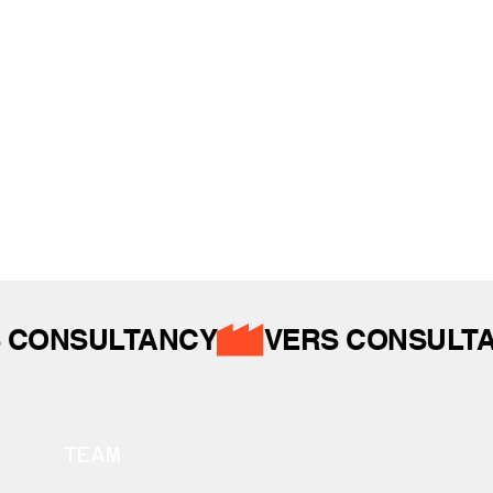
İZ BIRAKTIKLARIMIZ
 CONSULTANCY
TEAM