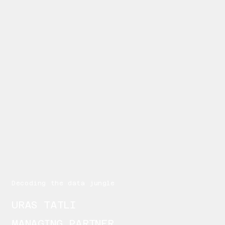
Decoding the data jungle
URAS TATLI
MANAGING PARTNER