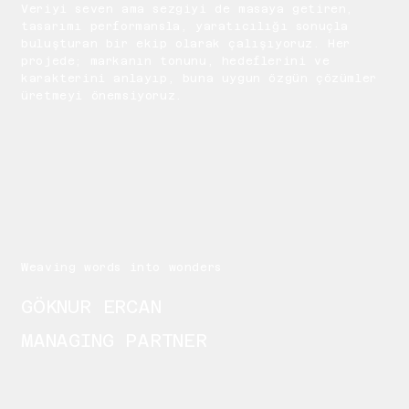
Veriyi seven ama sezgiyi de masaya getiren,
tasarımı performansla, yaratıcılığı sonuçla
buluşturan bir ekip olarak çalışıyoruz. Her
projede; markanın tonunu, hedeflerini ve
karakterini anlayıp, buna uygun özgün çözümler
üretmeyi önemsiyoruz.
Weaving words into wonders
GÖKNUR ERCAN
MANAGING PARTNER