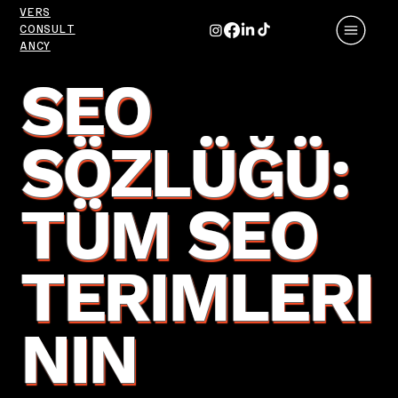
VERS
CONSULT
ANCY
SEO
SÖZLÜĞÜ:
TÜM SEO
TERIMLERI
NIN