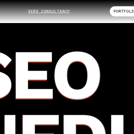
VERS CONSULTANCY
PORTFOLI
SEO