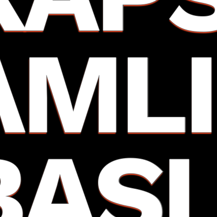
AMLI
BAŞ