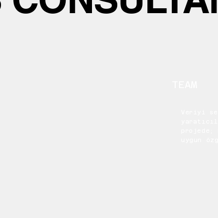
TEAM
Veriyi se
yaratıcıl
projede;
uygun öz