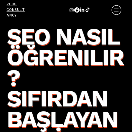
VERS
CONSULT
ANCY
SEO NASIL
ÖĞRENILIR
?
SIFIRDAN
BAŞLAYAN