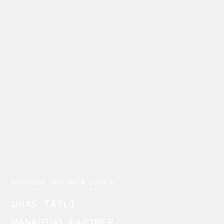
Decoding the data jungle
URAS TATLI
MANAGING PARTNER