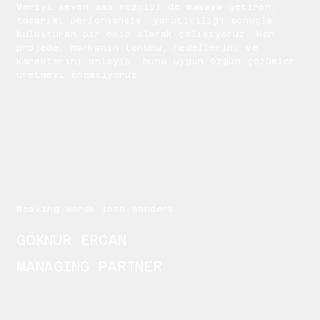
Veriyi seven ama sezgiyi de masaya getiren,
tasarımı performansla, yaratıcılığı sonuçla
buluşturan bir ekip olarak çalışıyoruz. Her
projede; markanın tonunu, hedeflerini ve
karakterini anlayıp, buna uygun özgün çözümler
üretmeyi önemsiyoruz.
Weaving words into wonders
GÖKNUR ERCAN
MANAGING PARTNER