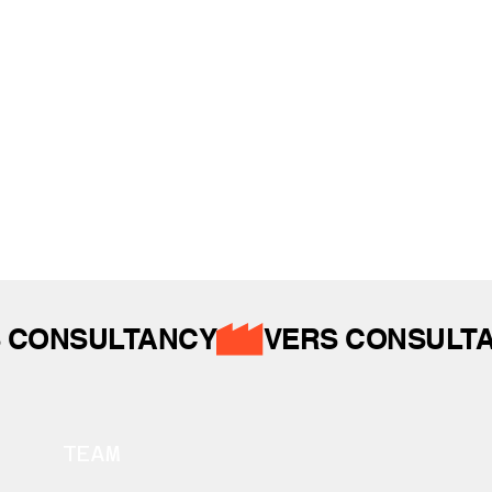
İZ BIRAKTIKLARIMIZ
 CONSULTANCY
TEAM